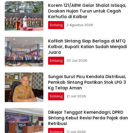
Korem 121/ABW Gelar Shalat Istisqa,
Doakan Hujan Turun untuk Cegah
Karhutla di Kalbar
Sintang
2 Agustus 2026
Kafilah Sintang Siap Berlaga di MTQ
Kalbar, Bupati: Kalian Sudah Menjadi
Juara
Sintang
30 Juli 2026
Sungai Surut Picu Kendala Distribusi,
Pemkab Sintang Pastikan Stok LPG 3
Kg Tetap Aman
Sintang
21 Juli 2026
Dikejar Tenggat Kemendagri, DPRD
Sintang Kebut Revisi Perda Pajak dan
Retribusi
Sintang
17 Juli 2026