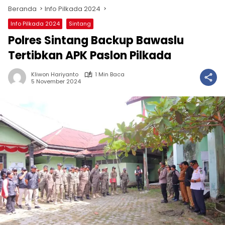
Beranda
Info Pilkada 2024
Info Pilkada 2024
Sintang
Polres Sintang Backup Bawaslu
Tertibkan APK Paslon Pilkada
Kliwon Hariyanto
1 Min Baca
5 November 2024