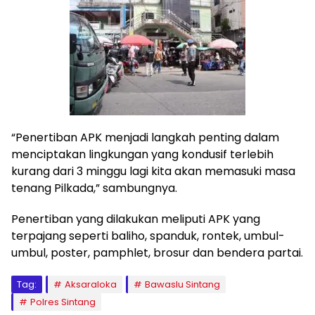
“Penertiban APK menjadi langkah penting dalam
menciptakan lingkungan yang kondusif terlebih
kurang dari 3 minggu lagi kita akan memasuki masa
tenang Pilkada,” sambungnya.
Penertiban yang dilakukan meliputi APK yang
terpajang seperti baliho, spanduk, rontek, umbul-
umbul, poster, pamphlet, brosur dan bendera partai.
Tag:
Aksaraloka
Bawaslu Sintang
Polres Sintang