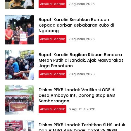
Aksara Landak
7 Agustus 2026
Bupati Karolin Serahkan Bantuan
Kepada Korban Kebakaran Ruko di
Ngabang
Aksara Landak
7 Agustus 2026
Bupati Karolin Bagikan Ribuan Bendera
Merah Putih di Landak, Ajak Masyarakat
Jaga Persatuan
Aksara Landak
7 Agustus 2026
Dinkes PPKB Landak Verifikasi ODF di
Desa Amboyo Inti, Dorong Stop BAB
Sembarangan
Aksara Landak
6 Agustus 2026
Dinkes PPKB Landak Terbitkan SLHS untuk
Dapur MBG Anik Dingir, Total 29 SPPG