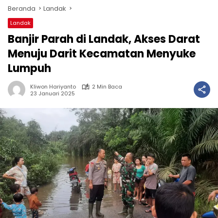
Beranda
Landak
Landak
Banjir Parah di Landak, Akses Darat
Menuju Darit Kecamatan Menyuke
Lumpuh
Kliwon Hariyanto
2 Min Baca
23 Januari 2025