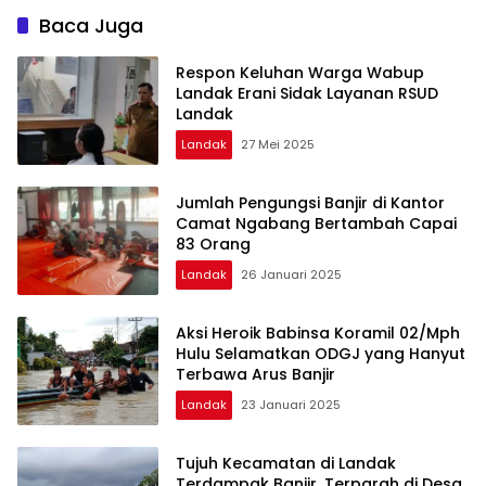
Baca Juga
Respon Keluhan Warga Wabup
Landak Erani Sidak Layanan RSUD
Landak
Landak
27 Mei 2025
Jumlah Pengungsi Banjir di Kantor
Camat Ngabang Bertambah Capai
83 Orang
Landak
26 Januari 2025
Aksi Heroik Babinsa Koramil 02/Mph
Hulu Selamatkan ODGJ yang Hanyut
Terbawa Arus Banjir
Landak
23 Januari 2025
Tujuh Kecamatan di Landak
Terdampak Banjir, Terparah di Desa