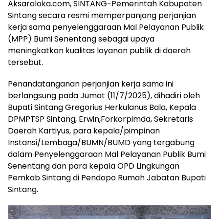
Aksaraloka.com, SINTANG-Pemerintah Kabupaten
Sintang secara resmi memperpanjang perjanjian
kerja sama penyelenggaraan Mal Pelayanan Publik
(MPP) Bumi Senentang sebagai upaya
meningkatkan kualitas layanan publik di daerah
tersebut.
Penandatanganan perjanjian kerja sama ini
berlangsung pada Jumat (11/7/2025), dihadiri oleh
Bupati Sintang Gregorius Herkulanus Bala, Kepala
DPMPTSP Sintang, Erwin,Forkorpimda, Sekretaris
Daerah Kartiyus, para kepala/pimpinan
Instansi/Lembaga/BUMN/BUMD yang tergabung
dalam Penyelenggaraan Mal Pelayanan Publik Bumi
Senentang dan para kepala OPD Lingkungan
Pemkab Sintang di Pendopo Rumah Jabatan Bupati
Sintang.