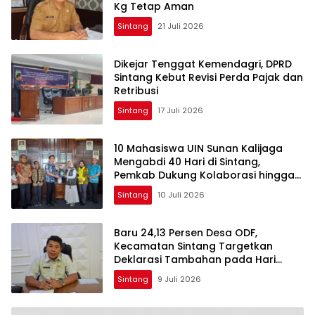
Kg Tetap Aman
Sintang
21 Juli 2026
Dikejar Tenggat Kemendagri, DPRD
Sintang Kebut Revisi Perda Pajak dan
Retribusi
Sintang
17 Juli 2026
10 Mahasiswa UIN Sunan Kalijaga
Mengabdi 40 Hari di Sintang,
Pemkab Dukung Kolaborasi hingga
Pendampingan Berkelanjutan
Sintang
10 Juli 2026
Baru 24,13 Persen Desa ODF,
Kecamatan Sintang Targetkan
Deklarasi Tambahan pada Hari
Kesehatan Nasional
Sintang
9 Juli 2026