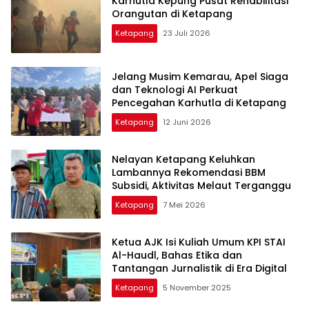
Karhutla Kepung Pusat Rehabilitasi
Orangutan di Ketapang
Ketapang
23 Juli 2026
Jelang Musim Kemarau, Apel Siaga
dan Teknologi AI Perkuat
Pencegahan Karhutla di Ketapang
Ketapang
12 Juni 2026
Nelayan Ketapang Keluhkan
Lambannya Rekomendasi BBM
Subsidi, Aktivitas Melaut Terganggu
Ketapang
7 Mei 2026
Ketua AJK Isi Kuliah Umum KPI STAI
Al-Haudl, Bahas Etika dan
Tantangan Jurnalistik di Era Digital
Ketapang
5 November 2025