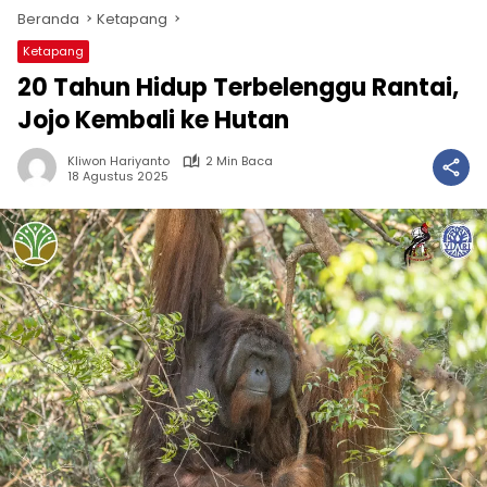
Beranda
Ketapang
Ketapang
20 Tahun Hidup Terbelenggu Rantai,
Jojo Kembali ke Hutan
Kliwon Hariyanto
2 Min Baca
18 Agustus 2025