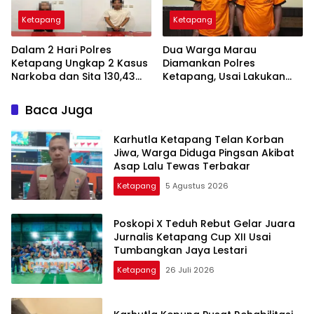
Ketapang
Ketapang
Dalam 2 Hari Polres
Dua Warga Marau
Ketapang Ungkap 2 Kasus
Diamankan Polres
Narkoba dan Sita 130,43
Ketapang, Usai Lakukan
Gram Sabu
Pencurian Massal Buah
Sawit
Baca Juga
Karhutla Ketapang Telan Korban
Jiwa, Warga Diduga Pingsan Akibat
Asap Lalu Tewas Terbakar
Ketapang
5 Agustus 2026
Poskopi X Teduh Rebut Gelar Juara
Jurnalis Ketapang Cup XII Usai
Tumbangkan Jaya Lestari
Ketapang
26 Juli 2026