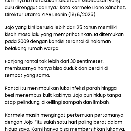
Akhirnya ia merasakan secercah kebebasan yang
dulu direnggut darinya,” kata Karmele Llano Sánchez,
Direktur Utama YIARI, Senin (18/8/2025).
Jojo yang kini berusia lebih dari 25 tahun memiliki
kisah masa lalu yang memprihatinkan. Ia ditemukan
pada 2009 dengan kondisi terantai di halaman
belakang rumah warga.
Panjang rantai tak lebih dari 30 sentimeter,
membuatnya hanya bisa duduk dan berdiri di
tempat yang sama.
Rantai itu menimbulkan luka infeksi parah hingga
besi menembus kulit kakinya. Jojo pun hidup tanpa
atap pelindung, dikelilingi sampah dan limbah.
Karmele masih mengingat pertemuan pertamanya
dengan Jojo. “Itu salah satu hari paling berat dalam
hidup saya. Kami hanya bisa membersihkan lukanya,