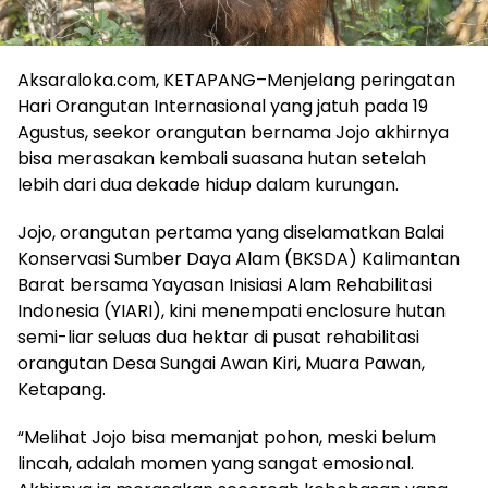
Aksaraloka.com, KETAPANG–Menjelang peringatan
Hari Orangutan Internasional yang jatuh pada 19
Agustus, seekor orangutan bernama Jojo akhirnya
bisa merasakan kembali suasana hutan setelah
lebih dari dua dekade hidup dalam kurungan.
Jojo, orangutan pertama yang diselamatkan Balai
Konservasi Sumber Daya Alam (BKSDA) Kalimantan
Barat bersama Yayasan Inisiasi Alam Rehabilitasi
Indonesia (YIARI), kini menempati enclosure hutan
semi-liar seluas dua hektar di pusat rehabilitasi
orangutan Desa Sungai Awan Kiri, Muara Pawan,
Ketapang.
“Melihat Jojo bisa memanjat pohon, meski belum
lincah, adalah momen yang sangat emosional.