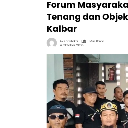
Forum Masyarakat
Tenang dan Objekt
Kalbar
Aksaraloka
1 Min Baca
4 Oktober 2025