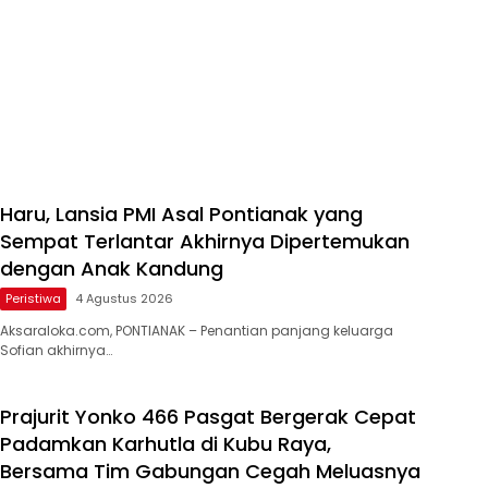
Haru, Lansia PMI Asal Pontianak yang
Sempat Terlantar Akhirnya Dipertemukan
dengan Anak Kandung
Peristiwa
4 Agustus 2026
Aksaraloka.com, PONTIANAK – Penantian panjang keluarga
Sofian akhirnya…
Prajurit Yonko 466 Pasgat Bergerak Cepat
Padamkan Karhutla di Kubu Raya,
Bersama Tim Gabungan Cegah Meluasnya