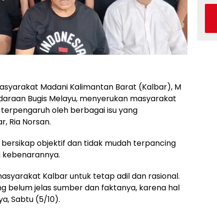
yarakat Madani Kalimantan Barat (Kalbar), M
araan Bugis Melayu, menyerukan masyarakat
terpengaruh oleh berbagai isu yang
, Ria Norsan.
bersikap objektif dan tidak mudah terpancing
ti kebenarannya.
yarakat Kalbar untuk tetap adil dan rasional.
ng belum jelas sumber dan faktanya, karena hal
a, Sabtu (5/10).