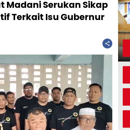
 Madani Serukan Sikap
if Terkait Isu Gubernur