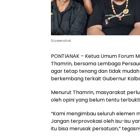
Screenshot
PONTIANAK – Ketua Umum Forum Mas
Thamrin, bersama Lembaga Persaud
agar tetap tenang dan tidak mudah 
berkembang terkait Gubernur Kalbar
Menurut Thamrin, masyarakat perlu 
oleh opini yang belum tentu terbuk
“Kami mengimbau seluruh elemen mas
Jangan terprovokasi oleh isu-isu ya
itu bisa merusak persatuan,” tegasny