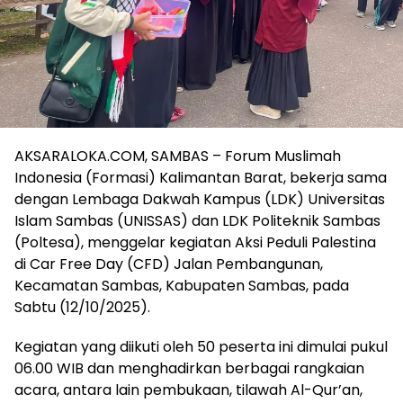
AKSARALOKA.COM, SAMBAS – Forum Muslimah
Indonesia (Formasi) Kalimantan Barat, bekerja sama
dengan Lembaga Dakwah Kampus (LDK) Universitas
Islam Sambas (UNISSAS) dan LDK Politeknik Sambas
(Poltesa), menggelar kegiatan Aksi Peduli Palestina
di Car Free Day (CFD) Jalan Pembangunan,
Kecamatan Sambas, Kabupaten Sambas, pada
Sabtu (12/10/2025).
Kegiatan yang diikuti oleh 50 peserta ini dimulai pukul
06.00 WIB dan menghadirkan berbagai rangkaian
acara, antara lain pembukaan, tilawah Al-Qur’an,