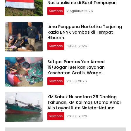
Nasionalisme di Bukit Tempayan
Sambas
2 Agustus 2026
Lima Pengguna Narkotika Terjaring
Razia BNNK Sambas di Tempat
Hiburan
Sambas
30 Juli 2026
Satgas Pamtas Yon Armed
19/Bogani Berikan Layanan
Kesehatan Gratis, Warga
Perbatasan Sajingan Antusias
Sambas
28 Juli 2026
Periksa Tensi
KM Sabuk Nusantara 36 Docking
Tahunan, KM Kalimas Utama Ambil
Alih Layani Rute Sintete–Natuna
Sambas
26 Juli 2026