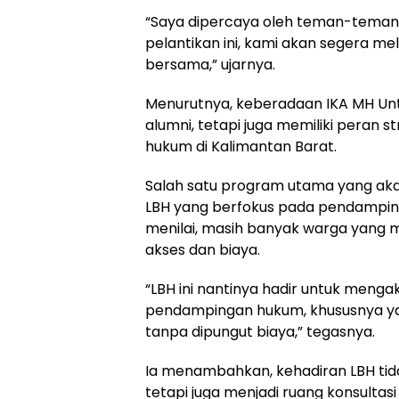
“Saya dipercaya oleh teman-teman
pelantikan ini, kami akan segera m
bersama,” ujarnya.
Menurutnya, keberadaan IKA MH Unt
alumni, tetapi juga memiliki peran 
hukum di Kalimantan Barat.
Salah satu program utama yang aka
LBH yang berfokus pada pendampin
menilai, masih banyak warga yang
akses dan biaya.
“LBH ini nantinya hadir untuk me
pendampingan hukum, khususnya ya
tanpa dipungut biaya,” tegasnya.
Ia menambahkan, kehadiran LBH ti
tetapi juga menjadi ruang konsultas