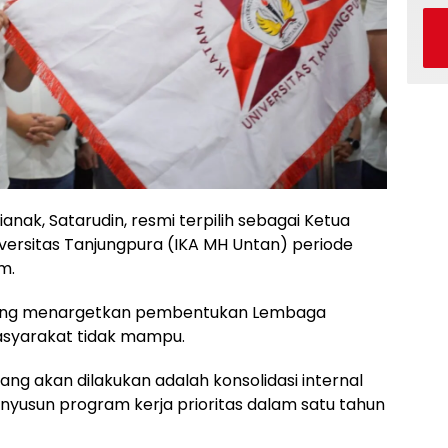
ak, Satarudin, resmi terpilih sebagai Ketua
versitas Tanjungpura (IKA MH Untan) periode
m.
gsung menargetkan pembentukan Lembaga
asyarakat tidak mampu.
ng akan dilakukan adalah konsolidasi internal
yusun program kerja prioritas dalam satu tahun