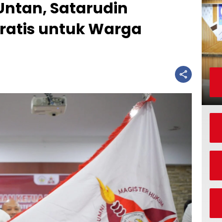
Untan, Satarudin
Gratis untuk Warga