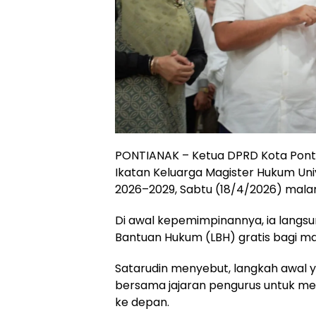
PONTIANAK – Ketua DPRD Kota Pontian
Ikatan Keluarga Magister Hukum Uni
2026–2029, Sabtu (18/4/2026) mala
Di awal kepemimpinannya, ia lan
Bantuan Hukum (LBH) gratis bagi m
Satarudin menyebut, langkah awal ya
bersama jajaran pengurus untuk men
ke depan.