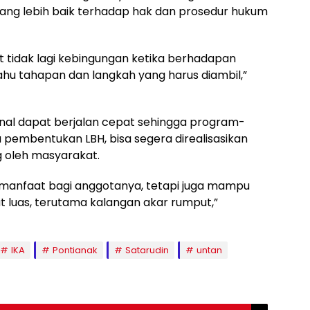
ng lebih baik terhadap hak dan prosedur hukum
 tidak lagi kebingungan ketika berhadapan
hu tahapan dan langkah yang harus diambil,”
ernal dapat berjalan cepat sehingga program-
pembentukan LBH, bisa segera direalisasikan
 oleh masyarakat.
rmanfaat bagi anggotanya, tetapi juga mampu
t luas, terutama kalangan akar rumput,”
IKA
Pontianak
Satarudin
untan