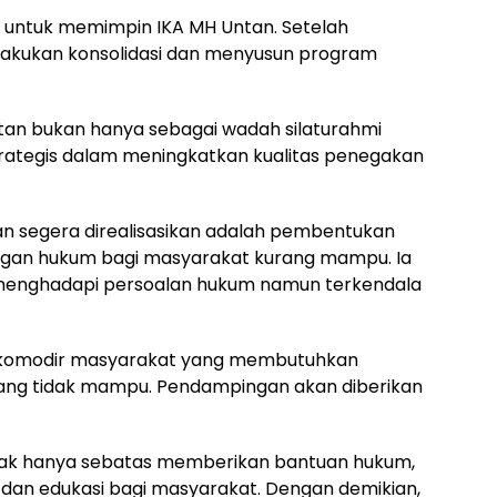
 untuk memimpin IKA MH Untan. Setelah
elakukan konsolidasi dan menyusun program
an bukan hanya sebagai wadah silaturahmi
strategis dalam meningkatkan kualitas penegakan
n segera direalisasikan adalah pembentukan
gan hukum bagi masyarakat kurang mampu. Ia
 menghadapi persoalan hukum namun terkendala
ngakomodir masyarakat yang membutuhkan
ng tidak mampu. Pendampingan akan diberikan
dak hanya sebatas memberikan bantuan hukum,
i dan edukasi bagi masyarakat. Dengan demikian,