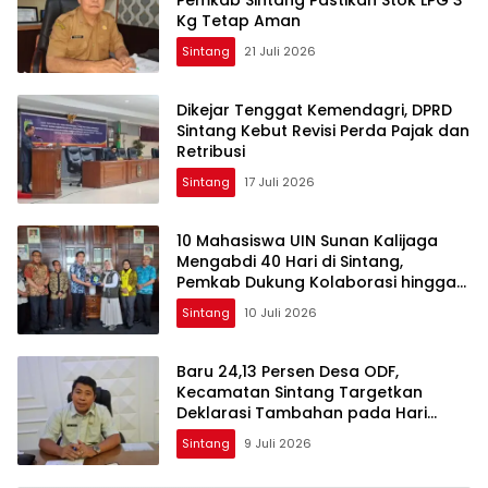
Pemkab Sintang Pastikan Stok LPG 3
Kg Tetap Aman
Sintang
21 Juli 2026
Dikejar Tenggat Kemendagri, DPRD
Sintang Kebut Revisi Perda Pajak dan
Retribusi
Sintang
17 Juli 2026
10 Mahasiswa UIN Sunan Kalijaga
Mengabdi 40 Hari di Sintang,
Pemkab Dukung Kolaborasi hingga
Pendampingan Berkelanjutan
Sintang
10 Juli 2026
Baru 24,13 Persen Desa ODF,
Kecamatan Sintang Targetkan
Deklarasi Tambahan pada Hari
Kesehatan Nasional
Sintang
9 Juli 2026