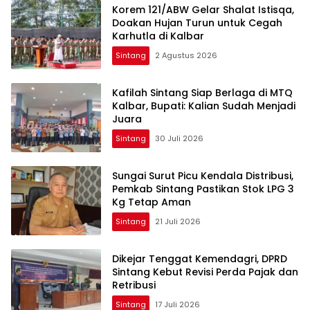
Korem 121/ABW Gelar Shalat Istisqa,
Doakan Hujan Turun untuk Cegah
Karhutla di Kalbar
Sintang
2 Agustus 2026
Kafilah Sintang Siap Berlaga di MTQ
Kalbar, Bupati: Kalian Sudah Menjadi
Juara
Sintang
30 Juli 2026
Sungai Surut Picu Kendala Distribusi,
Pemkab Sintang Pastikan Stok LPG 3
Kg Tetap Aman
Sintang
21 Juli 2026
Dikejar Tenggat Kemendagri, DPRD
Sintang Kebut Revisi Perda Pajak dan
Retribusi
Sintang
17 Juli 2026