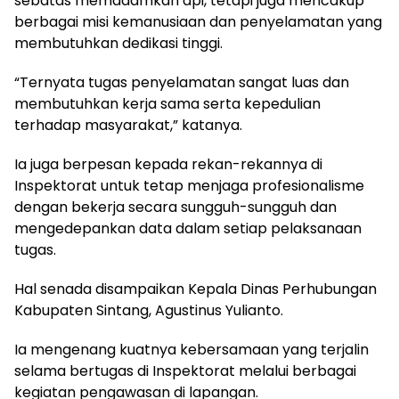
sebatas memadamkan api, tetapi juga mencakup
berbagai misi kemanusiaan dan penyelamatan yang
membutuhkan dedikasi tinggi.
“Ternyata tugas penyelamatan sangat luas dan
membutuhkan kerja sama serta kepedulian
terhadap masyarakat,” katanya.
Ia juga berpesan kepada rekan-rekannya di
Inspektorat untuk tetap menjaga profesionalisme
dengan bekerja secara sungguh-sungguh dan
mengedepankan data dalam setiap pelaksanaan
tugas.
Hal senada disampaikan Kepala Dinas Perhubungan
Kabupaten Sintang, Agustinus Yulianto.
Ia mengenang kuatnya kebersamaan yang terjalin
selama bertugas di Inspektorat melalui berbagai
kegiatan pengawasan di lapangan.