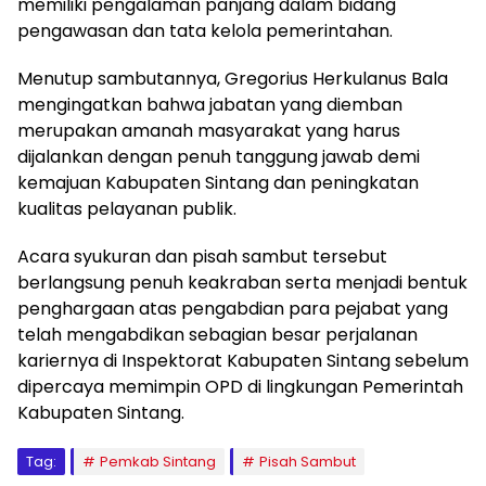
memiliki pengalaman panjang dalam bidang
pengawasan dan tata kelola pemerintahan.
Menutup sambutannya, Gregorius Herkulanus Bala
mengingatkan bahwa jabatan yang diemban
merupakan amanah masyarakat yang harus
dijalankan dengan penuh tanggung jawab demi
kemajuan Kabupaten Sintang dan peningkatan
kualitas pelayanan publik.
Acara syukuran dan pisah sambut tersebut
berlangsung penuh keakraban serta menjadi bentuk
penghargaan atas pengabdian para pejabat yang
telah mengabdikan sebagian besar perjalanan
kariernya di Inspektorat Kabupaten Sintang sebelum
dipercaya memimpin OPD di lingkungan Pemerintah
Kabupaten Sintang.
Tag:
Pemkab Sintang
Pisah Sambut