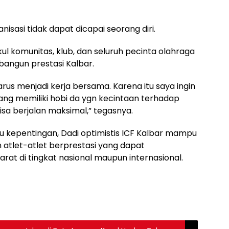
isasi tidak dapat dicapai seorang diri.
l komunitas, klub, dan seluruh pecinta olahraga
ngun prestasi Kalbar.
 harus menjadi kerja bersama. Karena itu saya ingin
g memiliki hobi da ygn kecintaan terhadap
sa berjalan maksimal,” tegasnya.
kepentingan, Dadi optimistis ICF Kalbar mampu
atlet-atlet berprestasi yang dapat
t di tingkat nasional maupun internasional.