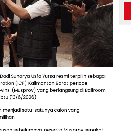
 Dadi Sunarya Usfa Yursa resmi terpilih sebagai
ation (ICF) Kalimantan Barat periode
insi (Musprov) yang berlangsung di Ballroom
abtu (13/6/2026).
ah menjadi satu-satunya calon yang
ilihan.
usan sebelumnya, peserta Musprov sepakat