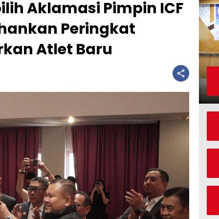
ilih Aklamasi Pimpin ICF
ahankan Peringkat
rkan Atlet Baru