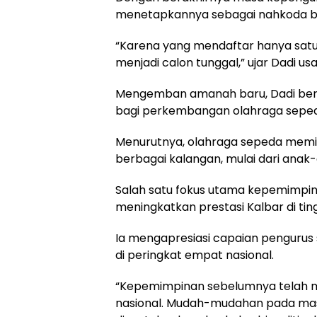
menetapkannya sebagai nahkoda bar
“Karena yang mendaftar hanya satu 
menjadi calon tunggal,” ujar Dadi u
Mengemban amanah baru, Dadi be
bagi perkembangan olahraga sepeda
Menurutnya, olahraga sepeda memili
berbagai kalangan, mulai dari anak
Salah satu fokus utama kepemimp
meningkatkan prestasi Kalbar di ting
Ia mengapresiasi capaian penguru
di peringkat empat nasional.
“Kepemimpinan sebelumnya telah 
nasional. Mudah-mudahan pada masa