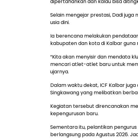
dipertahankan dan kalau bisa ditingka
Selain mengejar prestasi, Dadi jug
usia dini.
Ia berencana melakukan pendataan 
kabupaten dan kota di Kalbar guna me
“Kita akan menyisir dan mendata klu
mencari atlet-atlet baru untuk me
ujarnya.
Dalam waktu dekat, ICF Kalbar juga
Singkawang yang melibatkan berbaga
Kegiatan tersebut direncanakan me
kepengurusan baru.
Sementara itu, pelantikan pengurus
berlangsung pada Agustus 2026. Ja