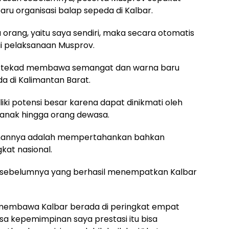
u organisasi balap sepeda di Kalbar.
orang, yaitu saya sendiri, maka secara otomatis
sai pelaksanaan Musprov.
rtekad membawa semangat dan warna baru
 di Kalimantan Barat.
ki potensi besar karena dapat dinikmati oleh
-anak hingga orang dewasa.
inannya adalah mempertahankan bahkan
kat nasional.
s sebelumnya yang berhasil menempatkan Kalbar
membawa Kalbar berada di peringkat empat
 kepemimpinan saya prestasi itu bisa