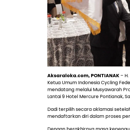
Aksaraloka.com, PONTIANAK
– H.
Ketua Umum Indonesia Cycling Feder
mendatang melalui Musyawarah Prov
Lantai 9 Hotel Mercure Pontianak, S
Dadi terpilih secara aklamasi setel
mendaftarkan diri dalam proses pem
Dengan berakhirnya masa kepengur