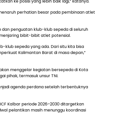
tkan ke posisi yang lebih baik lagi,” katanya.
a menaruh perhatian besar pada pembinaan atlet
dan penguatan klub-klub sepeda di seluruh
njaring bibit-bibit atlet potensial.
b-klub sepeda yang ada. Dari situ kita bisa
mperkuat Kalimantan Barat di masa depan,”
 akan menggelar kegiatan bersepeda di Kota
i pihak, termasuk unsur TNI.
njadi agenda perdana setelah terbentuknya
 ICF Kalbar periode 2026–2030 ditargetkan
dwal pelantikan masih menunggu koordinasi