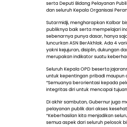
serta Deputi Bidang Pelayanan Publi
dan seluruh Kepala Organisasi Pera
Sutarmidji, mengharapkan Kalbar bi
publiknya baik serta mempelajari in
sebenarnya punya dasar, hanya saja
luncurkan ASN BerAkhlak. Ada 4 vari
yakni kejujuran, disiplin, dukungan d
merupakan indikator suatu keberhasila
Seluruh Kepala OPD beserta jajaran
untuk kepentingan pribadi maupun di
“Semuanya berorientasi kepada pel
integritas diri untuk mencapai tujuan
Di akhir sambutan, Gubernur juga m
pelayanan publik dari akses keseh
“Keberhasilan kita menjadikan selu
semua aspek dari seluruh pelosok bis