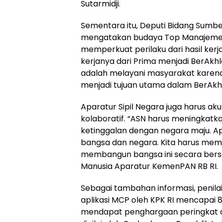
Sutarmidji.
Sementara itu, Deputi Bidang Sumb
mengatakan budaya Top Manajemen
memperkuat perilaku dari hasil kerj
kerjanya dari Prima menjadi BerAkh
adalah melayani masyarakat karena
menjadi tujuan utama dalam BerAkhla
Aparatur Sipil Negara juga harus aku
kolaboratif. “ASN harus meningkatka
ketinggalan dengan negara maju. Ap
bangsa dan negara. Kita harus me
membangun bangsa ini secara bers
Manusia Aparatur KemenPAN RB RI.
Sebagai tambahan informasi, penila
aplikasi MCP oleh KPK RI mencapai 8
mendapat penghargaan peringkat du