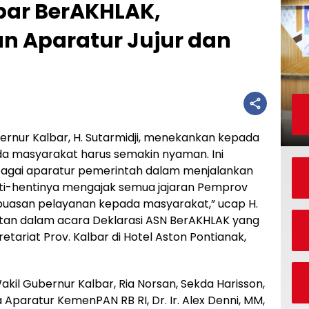
bar BerAKHLAK,
an Aparatur Jujur dan
ur Kalbar, H. Sutarmidji, menekankan kepada
a masyarakat harus semakin nyaman. Ini
gai aparatur pemerintah dalam menjalankan
nti-hentinya mengajak semua jajaran Pemprov
puasan pelayanan kepada masyarakat,” ucap H.
tan dalam acara Deklarasi ASN BerAKHLAK yang
etariat Prov. Kalbar di Hotel Aston Pontianak,
kil Gubernur Kalbar, Ria Norsan, Sekda Harisson,
Aparatur KemenPAN RB RI, Dr. Ir. Alex Denni, MM,