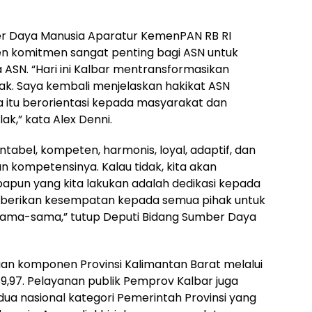
er Daya Manusia Aparatur KemenPAN RB RI
 komitmen sangat penting bagi ASN untuk
a ASN. “Hari ini Kalbar mentransformasikan
lak. Saya kembali menjelaskan hakikat ASN
 itu berorientasi kepada masyarakat dan
k,” kata Alex Denni.
ntabel, kompeten, harmonis, loyal, adaptif, dan
n kompetensinya. Kalau tidak, kita akan
apun yang kita lakukan adalah dedikasi kepada
mberikan kesempatan kepada semua pihak untuk
ama-sama,” tutup Deputi Bidang Sumber Daya
ian komponen Provinsi Kalimantan Barat melalui
9,97. Pelayanan publik Pemprov Kalbar juga
a nasional kategori Pemerintah Provinsi yang