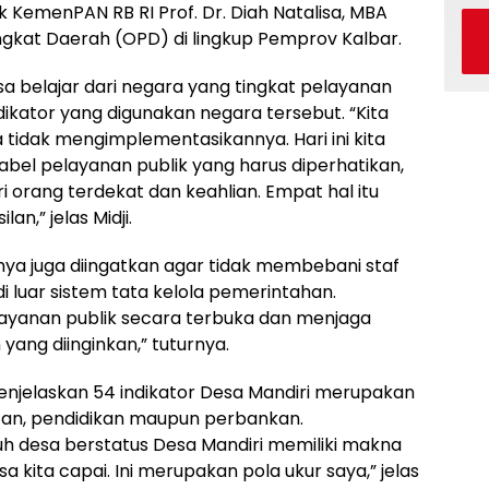
k KemenPAN RB RI Prof. Dr. Diah Natalisa, MBA
ngkat Daerah (OPD) di lingkup Pemprov Kalbar.
sa belajar dari negara yang tingkat pelayanan
dikator yang digunakan negara tersebut. “Kita
 tidak mengimplementasikannya. Hari ini kita
abel pelayanan publik yang harus diperhatikan,
ari orang terdekat dan keahlian. Empat hal itu
n,” jelas Midji.
nya juga diingatkan agar tidak membebani staf
 luar sistem tata kelola pemerintahan.
ayanan publik secara terbuka dan menjaga
 yang diinginkan,” tuturnya.
enjelaskan 54 indikator Desa Mandiri merupakan
atan, pendidikan maupun perbankan.
ruh desa berstatus Desa Mandiri memiliki makna
a kita capai. Ini merupakan pola ukur saya,” jelas