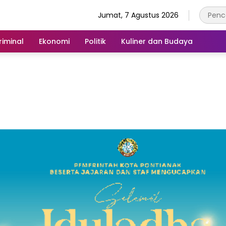
Jumat, 7 Agustus 2026
iminal
Ekonomi
Politik
Kuliner dan Budaya