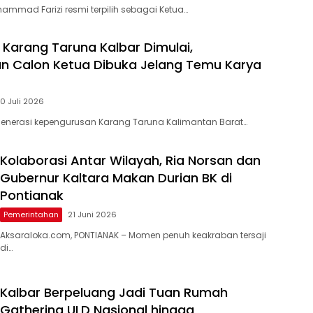
ammad Farizi resmi terpilih sebagai Ketua…
 Karang Taruna Kalbar Dimulai,
n Calon Ketua Dibuka Jelang Temu Karya
10 Juli 2026
generasi kepengurusan Karang Taruna Kalimantan Barat…
Kolaborasi Antar Wilayah, Ria Norsan dan
Gubernur Kaltara Makan Durian BK di
Pontianak
Pemerintahan
21 Juni 2026
Aksaraloka.com, PONTIANAK – Momen penuh keakraban tersaji
di…
Kalbar Berpeluang Jadi Tuan Rumah
Gathering ULD Nasional hingga