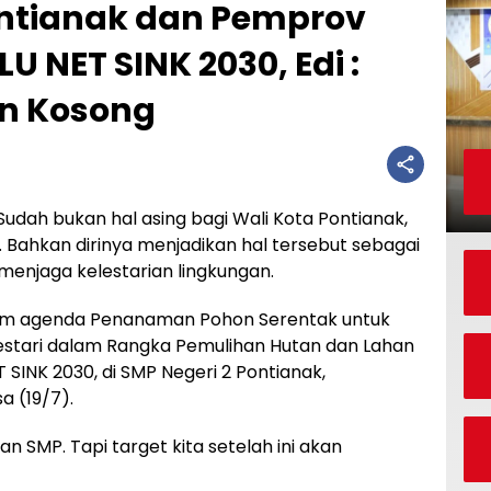
ontianak dan Pemprov
 NET SINK 2030, Edi :
n Kosong
Sudah bukan hal asing bagi Wali Kota Pontianak,
Bahkan dirinya menjadikan hal tersebut sebagai
menjaga kelestarian lingkungan.
alam agenda Penanaman Pohon Serentak untuk
Lestari dalam Rangka Pemulihan Hutan dan Lahan
INK 2030, di SMP Negeri 2 Pontianak,
a (19/7).
n SMP. Tapi target kita setelah ini akan