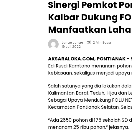
Sinergi Pemkot P
Kalbar Dukung FOLU
Manfaatkan Laha
Junae Junae
2 Min Baca
19 Juli 2022
AKSARALOKA.COM, PONTIANAK
– 
Edi Rusdi Kamtono menanam pohon. 
kebiasaan, sekaligus menjadi upaya 
Salah satunya yang dia lakukan d
Kalimantan Barat Teduh, Hijau dan 
Sebagai Upaya Mendukung FOLU NET S
Kecamatan Pontianak Selatan, Selas
“Ada 2650 pohon di 175 sekolah SD da
menanam 25 ribu pohon,” jelasnya.