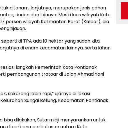
ntuk ditanam, lanjutnya, merupakan jenis pohon
atoa, durian dan lainnya. Meski luas wilayah Kota
 persen wilayah Kalimantan Barat (Kalbar), dia
nghijauan.
 seperti di TPA ada 10 hektar yang sudah kita
elanjutnya di enam kecamatan lainnya, serta lahan
resiasi langkah Pemerintah Kota Pontianak
rti pembangunan trotoar di Jalan Ahmad Yani
 sekarang lebih rapi,” ujarnya di lokasi
, Kelurahan Sungai Beliung, Kecamatan Pontianak
a bisa dilakukan, Sutarmidji menyarankan untuk
 di gerbang perbatasan antara Kota