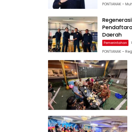
PONTIANAK – Muh
Regenerasi
Pendaftara
Daerah
Pemerintahan
PONTIANAK – Re