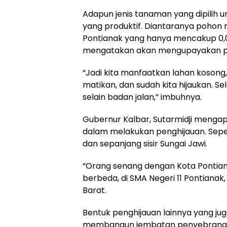
Adapun jenis tanaman yang dipilih u
yang produktif. Diantaranya pohon m
Pontianak yang hanya mencakup 0,07
mengatakan akan mengupayakan pe
“Jadi kita manfaatkan lahan kosong,
matikan, dan sudah kita hijaukan. S
selain badan jalan,” imbuhnya.
Gubernur Kalbar, Sutarmidji mengap
dalam melakukan penghijauan. Sepe
dan sepanjang sisir Sungai Jawi.
“Orang senang dengan Kota Pontianak,
berbeda, di SMA Negeri 11 Pontianak
Barat.
Bentuk penghijauan lainnya yang jug
membangun jembatan penyebrangan