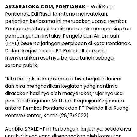
AKSARALOKA.COM, PONTIANAK
– Wali Kota
Pontianak, Edi Rusdi Kamtono menyatakan,
perjanjian kerjasama ini merupakan upaya Pemkot
Pontianak sebagai komitmen untuk mempersiapkan
pembangunan Instalasi Pengelolaan Air Limbah
(IPAL) beserta jaringan perpipaan di Kota Pontianak.
Dalam kerjasama ini, PT Pelindo II bersedia
menyerahkan asetnya berupa tanah sebagai
sarana publik.
“Kita harapkan kerjasama ini bisa berjalan lancar
dan bisa menghasilkan kegiatan yang nantinya
dirasakan hasilnya oleh masyarakat,” ujarnya usai
penandatanganan MoU dan Perjanjian Kerjasama
antara Pemkot Pontianak dan PT Pelindo II di Ruang
Pontive Center, Kamis (28/7/2022).
Apabila SPALD-T ini terbangun, lanjutnya, setidaknya
untuk wilayah yang direncanakan oleh konsultan