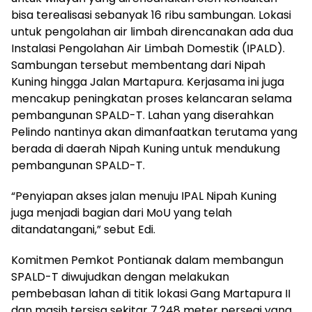
bisa terealisasi sebanyak 16 ribu sambungan. Lokasi
untuk pengolahan air limbah direncanakan ada dua
Instalasi Pengolahan Air Limbah Domestik (IPALD).
Sambungan tersebut membentang dari Nipah
Kuning hingga Jalan Martapura. Kerjasama ini juga
mencakup peningkatan proses kelancaran selama
pembangunan SPALD-T. Lahan yang diserahkan
Pelindo nantinya akan dimanfaatkan terutama yang
berada di daerah Nipah Kuning untuk mendukung
pembangunan SPALD-T.
“Penyiapan akses jalan menuju IPAL Nipah Kuning
juga menjadi bagian dari MoU yang telah
ditandatangani,” sebut Edi.
Komitmen Pemkot Pontianak dalam membangun
SPALD-T diwujudkan dengan melakukan
pembebasan lahan di titik lokasi Gang Martapura II
dan masih tersisa sekitar 7.248 meter persegi yang