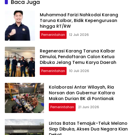
Baca Juga
Muhammad Farizi Nahkodai Karang
Taruna Kalbar, Bidik Kepengurusan
hingga RT/RW
Pemerintahan
12 Juli 2026
Regenerasi Karang Taruna Kalbar
Dimulai, Pendaftaran Calon Ketua
Dibuka Jelang Temu Karya Daerah
Pemerintahan
10 Juli 2026
Kolaborasi Antar Wilayah, Ria
Norsan dan Gubernur Kaltara
Makan Durian BK di Pontianak
Pemerintahan
21 Juni 2026
Lintas Batas Temajuk–Teluk Melano
Siap Dibuka, Akses Dua Negara Kian
Dekat