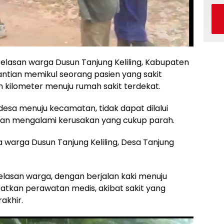
asan warga Dusun Tanjung Keliling, Kabupaten
gantian memikul seorang pasien yang sakit
 kilometer menuju rumah sakit terdekat.
 desa menuju kecamatan, tidak dapat dilalui
aran mengalami kerusakan yang cukup parah.
warga Dusun Tanjung Keliling, Desa Tanjung
elasan warga, dengan berjalan kaki menuju
atkan perawatan medis, akibat sakit yang
akhir.