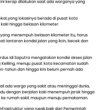
ini kerap dilakukan saat ada warganya yang
kat,yang lokasinya berada di pusat kota
kaki hingga belasan kilometer.
yang menempuh belasan kilometer itu, harus
ti lantaran kondisi jalan yang licin, becek dan
ardus Idi Saputra mengatakan kondisi akses jalan
eliling, menuju pusat kota kecamatan sudah
n-tahun dan hingga kini belum pernah ada
li ada warga yang sakit atau meninggal dunia,
u dengan berjalan kaki menempuh jarak hingga
ai ke rumah sakit maupun menuju pemakaman.
nfrastruktur yang rusak,baik dari Pemerintah