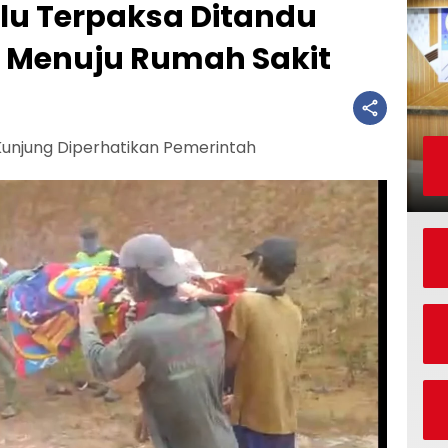
u Terpaksa Ditandu
r Menuju Rumah Sakit
unjung Diperhatikan Pemerintah