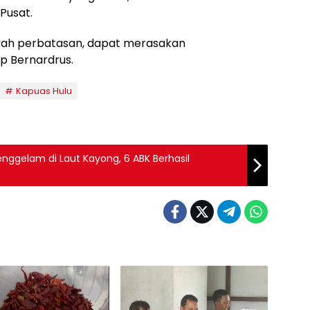
Pusat.
ayah perbatasan, dapat merasakan
 Bernardrus.
Kapuas Hulu
ggelam di Laut Kayong, 6 ABK Berhasil