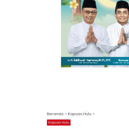
Beranda
Kapuas Hulu
Kapuas Hulu