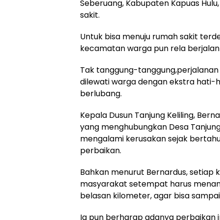
Seberuang, Kabupaten Kapuas Hulu, 
sakit.
Untuk bisa menuju rumah sakit terde
kecamatan warga pun rela berjalan 
Tak tanggung-tanggung,perjalanan 
dilewati warga dengan ekstra hati-ha
berlubang.
Kepala Dusun Tanjung Keliling, Bern
yang menghubungkan Desa Tanjung K
mengalami kerusakan sejak bertahu
perbaikan.
Bahkan menurut Bernardus, setiap ka
masyarakat setempat harus menand
belasan kilometer, agar bisa samp
Ia pun berharap adanya perbaikan i