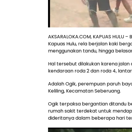
AKSARALOKA.COM, KAPUAS HULU – Bel
Kapuas Hulu, rela berjalan kaki ber
menggunakan tandu, hingga belasan
Hal tersebut dilakukan karena jalan
kendaraan roda 2 dan roda 4, lant
Adalah Ogik, perempuan paruh baya 
Keliling, Kecamatan Seberuang.
Ogik terpaksa bergantian ditandu b
rumah sakit terdekat untuk mendap
dideritanya dalam beberapa hari ter