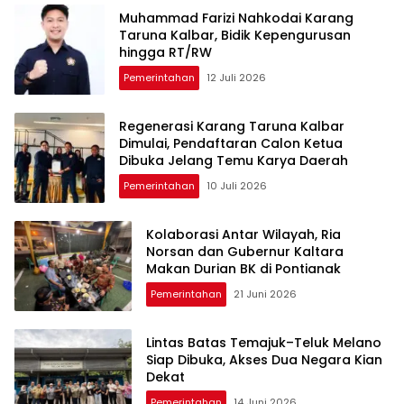
Muhammad Farizi Nahkodai Karang
Taruna Kalbar, Bidik Kepengurusan
hingga RT/RW
Pemerintahan
12 Juli 2026
Regenerasi Karang Taruna Kalbar
Dimulai, Pendaftaran Calon Ketua
Dibuka Jelang Temu Karya Daerah
Pemerintahan
10 Juli 2026
Kolaborasi Antar Wilayah, Ria
Norsan dan Gubernur Kaltara
Makan Durian BK di Pontianak
Pemerintahan
21 Juni 2026
Lintas Batas Temajuk–Teluk Melano
Siap Dibuka, Akses Dua Negara Kian
Dekat
Pemerintahan
14 Juni 2026