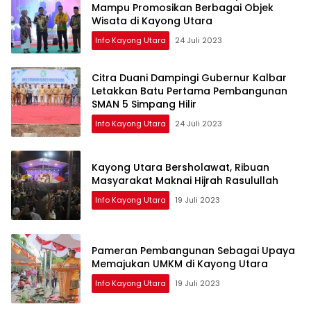
Mampu Promosikan Berbagai Objek
Wisata di Kayong Utara
Info Kayong Utara
24 Juli 2023
Citra Duani Dampingi Gubernur Kalbar
Letakkan Batu Pertama Pembangunan
SMAN 5 Simpang Hilir
Info Kayong Utara
24 Juli 2023
Kayong Utara Bersholawat, Ribuan
Masyarakat Maknai Hijrah Rasulullah
Info Kayong Utara
19 Juli 2023
Pameran Pembangunan Sebagai Upaya
Memajukan UMKM di Kayong Utara
Info Kayong Utara
19 Juli 2023