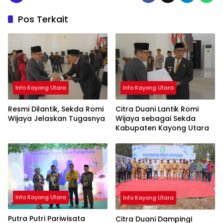
Pos Terkait
Info Kayong Utara
Info Kayong Utara
Resmi Dilantik, Sekda Romi
Citra Duani Lantik Romi
Wijaya Jelaskan Tugasnya
Wijaya sebagai Sekda
Kabupaten Kayong Utara
Info Kayong Utara
Info Kayong Utara
Putra Putri Pariwisata
Citra Duani Dampingi