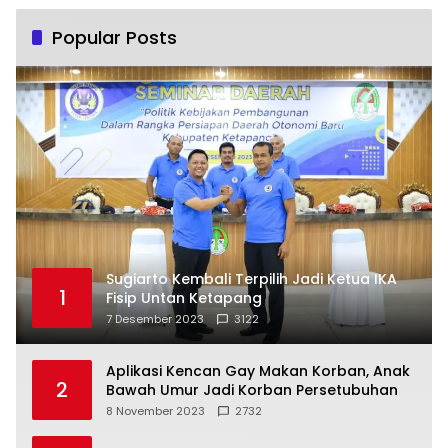
Popular Posts
Sugiarto Kembali Terpilih Jadi Ketua IKA
1
Fisip Untan Ketapang
7 Desember 2023
3122
Aplikasi Kencan Gay Makan Korban, Anak
2
Bawah Umur Jadi Korban Persetubuhan
8 November 2023
2732