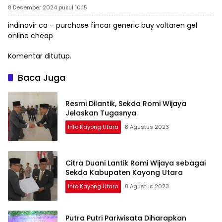
8 Desember 2024 pukul 10:15
indinavir ca –
purchase fincar generic
buy voltaren gel
online cheap
Komentar ditutup.
Baca Juga
Resmi Dilantik, Sekda Romi Wijaya
Jelaskan Tugasnya
Info Kayong Utara
8 Agustus 2023
Citra Duani Lantik Romi Wijaya sebagai
Sekda Kabupaten Kayong Utara
Info Kayong Utara
8 Agustus 2023
Putra Putri Pariwisata Diharapkan