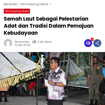
Beranda
Info Kayong Utara
Info Kayong Utara
Semah Laut Sebagai Pelestarian
Adat dan Tradisi Dalam Pemajuan
Kebudayaan
2
Aksaraloka
2 Min Baca
10 Mei 2023