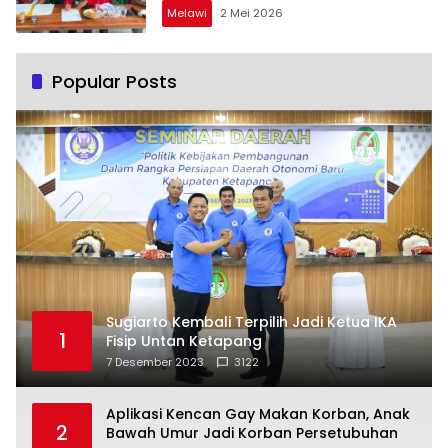
Melawi
2 Mei 2026
Popular Posts
Sugiarto Kembali Terpilih Jadi Ketua IKA
1
Fisip Untan Ketapang
7 Desember 2023
3122
Aplikasi Kencan Gay Makan Korban, Anak
2
Bawah Umur Jadi Korban Persetubuhan