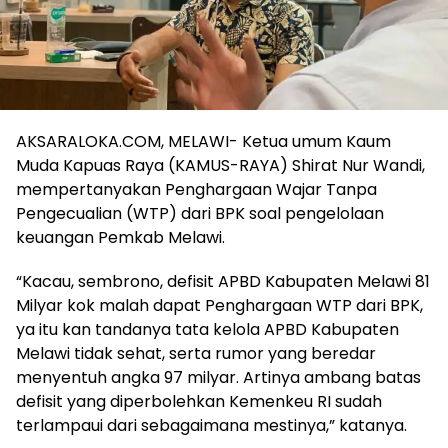
AKSARALOKA.COM, MELAWI- Ketua umum Kaum
Muda Kapuas Raya (KAMUS-RAYA) Shirat Nur Wandi,
mempertanyakan Penghargaan Wajar Tanpa
Pengecualian (WTP) dari BPK soal pengelolaan
keuangan Pemkab Melawi.
“Kacau, sembrono, defisit APBD Kabupaten Melawi 81
Milyar kok malah dapat Penghargaan WTP dari BPK,
ya itu kan tandanya tata kelola APBD Kabupaten
Melawi tidak sehat, serta rumor yang beredar
menyentuh angka 97 milyar. Artinya ambang batas
defisit yang diperbolehkan Kemenkeu RI sudah
terlampaui dari sebagaimana mestinya,” katanya.