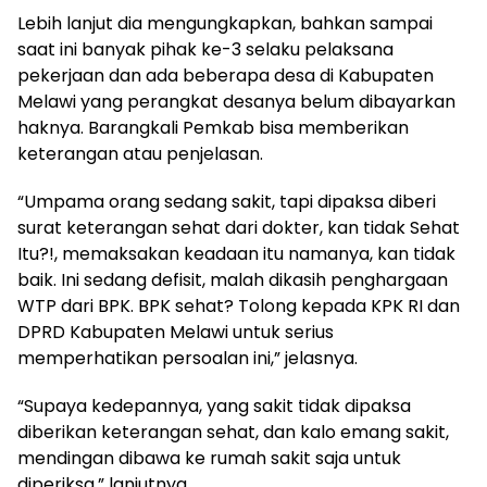
Lebih lanjut dia mengungkapkan, bahkan sampai
saat ini banyak pihak ke-3 selaku pelaksana
pekerjaan dan ada beberapa desa di Kabupaten
Melawi yang perangkat desanya belum dibayarkan
haknya. Barangkali Pemkab bisa memberikan
keterangan atau penjelasan.
“Umpama orang sedang sakit, tapi dipaksa diberi
surat keterangan sehat dari dokter, kan tidak Sehat
Itu?!, memaksakan keadaan itu namanya, kan tidak
baik. Ini sedang defisit, malah dikasih penghargaan
WTP dari BPK. BPK sehat? Tolong kepada KPK RI dan
DPRD Kabupaten Melawi untuk serius
memperhatikan persoalan ini,” jelasnya.
“Supaya kedepannya, yang sakit tidak dipaksa
diberikan keterangan sehat, dan kalo emang sakit,
mendingan dibawa ke rumah sakit saja untuk
diperiksa,” lanjutnya.