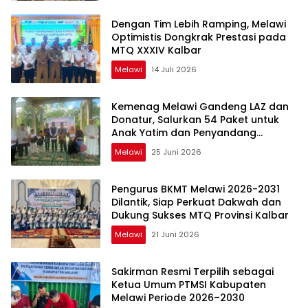
Dengan Tim Lebih Ramping, Melawi
Optimistis Dongkrak Prestasi pada
MTQ XXXIV Kalbar
Melawi
14 Juli 2026
Kemenag Melawi Gandeng LAZ dan
Donatur, Salurkan 54 Paket untuk
Anak Yatim dan Penyandang
Disabilitas
Melawi
25 Juni 2026
Pengurus BKMT Melawi 2026-2031
Dilantik, Siap Perkuat Dakwah dan
Dukung Sukses MTQ Provinsi Kalbar
Melawi
21 Juni 2026
Sakirman Resmi Terpilih sebagai
Ketua Umum PTMSI Kabupaten
Melawi Periode 2026–2030