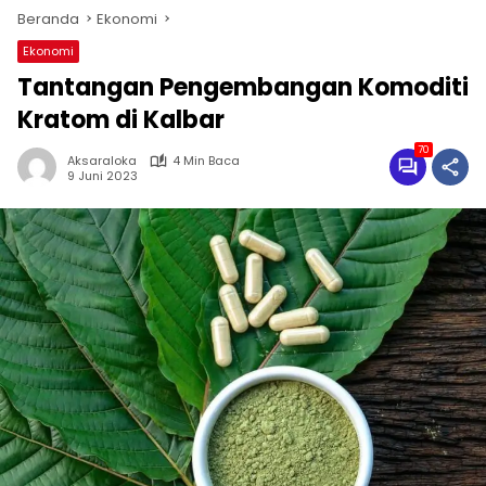
Beranda
Ekonomi
Ekonomi
Tantangan Pengembangan Komoditi
Kratom di Kalbar
70
Aksaraloka
4 Min Baca
9 Juni 2023