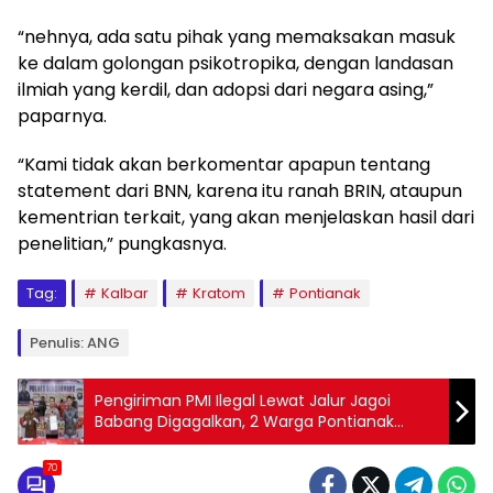
“nehnya, ada satu pihak yang memaksakan masuk
ke dalam golongan psikotropika, dengan landasan
ilmiah yang kerdil, dan adopsi dari negara asing,”
paparnya.
“Kami tidak akan berkomentar apapun tentang
statement dari BNN, karena itu ranah BRIN, ataupun
kementrian terkait, yang akan menjelaskan hasil dari
penelitian,” pungkasnya.
Tag:
Kalbar
Kratom
Pontianak
Penulis: ANG
Pengiriman PMI Ilegal Lewat Jalur Jagoi
Babang Digagalkan, 2 Warga Pontianak
Ditangkap
70