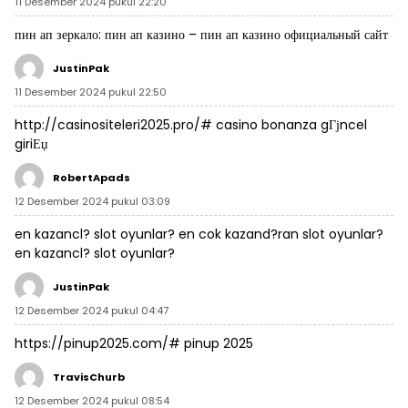
11 Desember 2024 pukul 22:20
пин ап зеркало:
пин ап казино
– пин ап казино официальный сайт
JustinPak
11 Desember 2024 pukul 22:50
http://casinositeleri2025.pro/#
casino bonanza gГјncel
giriЕџ
RobertApads
12 Desember 2024 pukul 03:09
en kazancl? slot oyunlar?
en cok kazand?ran slot oyunlar?
en kazancl? slot oyunlar?
JustinPak
12 Desember 2024 pukul 04:47
https://pinup2025.com/#
pinup 2025
TravisChurb
12 Desember 2024 pukul 08:54