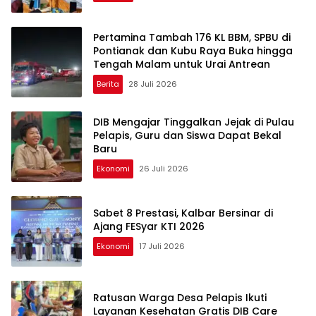
Pertamina Tambah 176 KL BBM, SPBU di
Pontianak dan Kubu Raya Buka hingga
Tengah Malam untuk Urai Antrean
Berita
28 Juli 2026
DIB Mengajar Tinggalkan Jejak di Pulau
Pelapis, Guru dan Siswa Dapat Bekal
Baru
Ekonomi
26 Juli 2026
Sabet 8 Prestasi, Kalbar Bersinar di
Ajang FESyar KTI 2026
Ekonomi
17 Juli 2026
Ratusan Warga Desa Pelapis Ikuti
Layanan Kesehatan Gratis DIB Care