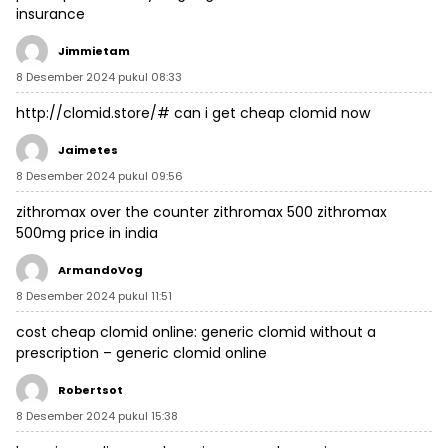
insurance
Jimmietam
8 Desember 2024 pukul 08:33
http://clomid.store/#
can i get cheap clomid now
Jaimetes
8 Desember 2024 pukul 09:56
zithromax over the counter
zithromax 500
zithromax
500mg price in india
ArmandoVog
8 Desember 2024 pukul 11:51
cost cheap clomid online:
generic clomid without a
prescription
– generic clomid online
Robertsot
8 Desember 2024 pukul 15:38