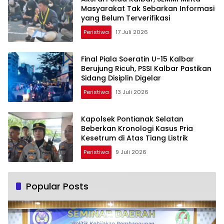
Masyarakat Tak Sebarkan Informasi
yang Belum Terverifikasi
Peristiwa
17 Juli 2026
Final Piala Soeratin U-15 Kalbar
Berujung Ricuh, PSSI Kalbar Pastikan
Sidang Disiplin Digelar
Peristiwa
13 Juli 2026
Kapolsek Pontianak Selatan
Beberkan Kronologi Kasus Pria
Kesetrum di Atas Tiang Listrik
Peristiwa
9 Juli 2026
Popular Posts