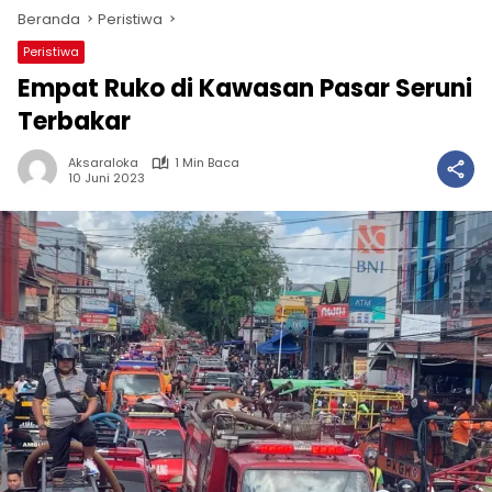
Beranda
Peristiwa
Peristiwa
Empat Ruko di Kawasan Pasar Seruni
Terbakar
Aksaraloka
1 Min Baca
10 Juni 2023