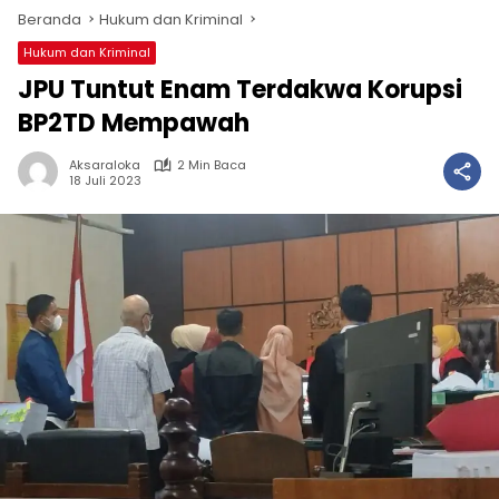
Beranda
Hukum dan Kriminal
Hukum dan Kriminal
JPU Tuntut Enam Terdakwa Korupsi
BP2TD Mempawah
Aksaraloka
2 Min Baca
18 Juli 2023