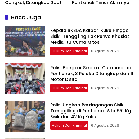
Cangkul, Ditangkap Saat
Pontianak Timur Akhirnya
Hendak Kabur Naik Kapal
Dibekuk Tim Berang-
Berang
Baca Juga
Kepala BKSDA Kalbar: Kuku Hingga
Sisik Trenggiling Tak Punya Khasiat
Medis, Itu Cuma Mitos
Hukum Dan Kriminal
6 Agustus 2026
Polisi Bongkar Sindikat Curanmor di
Pontianak, 3 Pelaku Ditangkap dan 11
Motor Disita
Hukum Dan Kriminal
6 Agustus 2026
Polisi Ungkap Perdagangan Sisik
Trenggiling di Pontianak, Sita 551 Kg
Sisik dan 42 Kg Kuku
Hukum Dan Kriminal
6 Agustus 2026