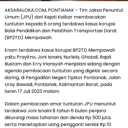
AKSARALOKA.COM, PONTIANAK – Tim Jaksa Penuntut
Umum (JPU) dari Kejati Kalbar membacakan
tuntutan kepada 6 orang terdakwa kasus korupsi
Balai Pendidikan dan Pelatihan Transportasi Darat
(BP2TD) Mempawah.
Enam terdakwa kasus korupsi BP2TD Mempawah
yaitu Prayitno, Joni Isnaini, Nurlela, Ghazali, Rajali
Bustam dan Erry Iriansyah menjalani sidang dengan
agenda pembacaan tuntutan yang digelar secara
daring, di Pengadilan Negeri Tipikor Pontianak, Jalan
Uray Bawadi, Pontianak, Kalimantan Barat, pada
Senin 17 Juli 2023 malam.
Dalam pembacaan amar tuntutan JPU menuntut
terdakwa Joni Isnaini 8 tahun 6 bulan penjara
dikurangi masa tahanan dan denda Rp 500 juta,
serta menetapkan uang pengganti senilai Rp 10