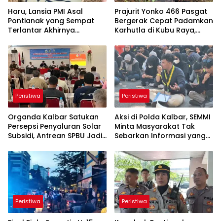
Haru, Lansia PMI Asal
Prajurit Yonko 466 Pasgat
Pontianak yang Sempat
Bergerak Cepat Padamkan
Terlantar Akhirnya
Karhutla di Kubu Raya,
Dipertemukan dengan
Bersama Tim Gabungan
Anak Kandung
Cegah Meluasnya Api
Peristiwa
Peristiwa
Organda Kalbar Satukan
Aksi di Polda Kalbar, SEMMI
Persepsi Penyaluran Solar
Minta Masyarakat Tak
Subsidi, Antrean SPBU Jadi
Sebarkan Informasi yang
Sorotan
Belum Terverifikasi
Peristiwa
Peristiwa