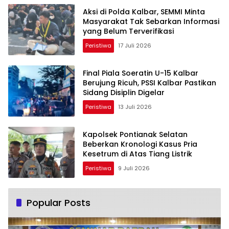
Aksi di Polda Kalbar, SEMMI Minta
Masyarakat Tak Sebarkan Informasi
yang Belum Terverifikasi
Peristiwa
17 Juli 2026
Final Piala Soeratin U-15 Kalbar
Berujung Ricuh, PSSI Kalbar Pastikan
Sidang Disiplin Digelar
Peristiwa
13 Juli 2026
Kapolsek Pontianak Selatan
Beberkan Kronologi Kasus Pria
Kesetrum di Atas Tiang Listrik
Peristiwa
9 Juli 2026
Popular Posts