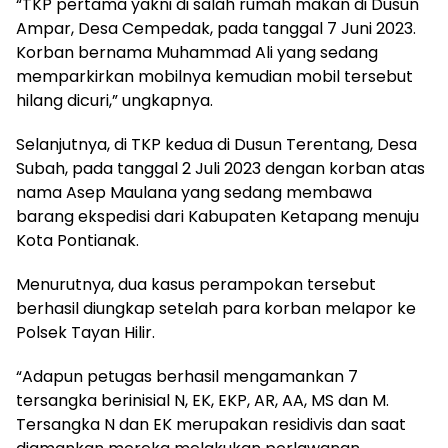
“TKP pertama yakni di salah rumah makan di Dusun
Ampar, Desa Cempedak, pada tanggal 7 Juni 2023.
Korban bernama Muhammad Ali yang sedang
memparkirkan mobilnya kemudian mobil tersebut
hilang dicuri,” ungkapnya.
Selanjutnya, di TKP kedua di Dusun Terentang, Desa
Subah, pada tanggal 2 Juli 2023 dengan korban atas
nama Asep Maulana yang sedang membawa
barang ekspedisi dari Kabupaten Ketapang menuju
Kota Pontianak.
Menurutnya, dua kasus perampokan tersebut
berhasil diungkap setelah para korban melapor ke
Polsek Tayan Hilir.
“Adapun petugas berhasil mengamankan 7
tersangka berinisial N, EK, EKP, AR, AA, MS dan M.
Tersangka N dan EK merupakan residivis dan saat