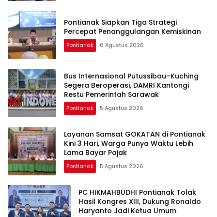
Pontianak Siapkan Tiga Strategi
Percepat Penanggulangan Kemiskinan
Pontianak
6 Agustus 2026
Bus Internasional Putussibau–Kuching
Segera Beroperasi, DAMRI Kantongi
Restu Pemerintah Sarawak
Pontianak
5 Agustus 2026
Layanan Samsat GOKATAN di Pontianak
Kini 3 Hari, Warga Punya Waktu Lebih
Lama Bayar Pajak
Pontianak
5 Agustus 2026
PC HIKMAHBUDHI Pontianak Tolak
Hasil Kongres XIII, Dukung Ronaldo
Haryanto Jadi Ketua Umum