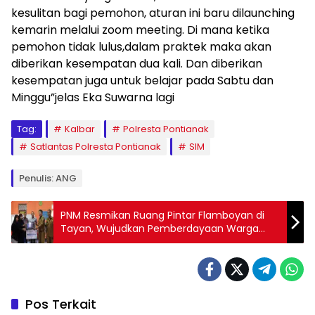
kesulitan bagi pemohon, aturan ini baru dilaunching
kemarin melalui zoom meeting. Di mana ketika
pemohon tidak lulus,dalam praktek maka akan
diberikan kesempatan dua kali. Dan diberikan
kesempatan juga untuk belajar pada Sabtu dan
Minggu”jelas Eka Suwarna lagi
Tag:
Kalbar
Polresta Pontianak
Satlantas Polresta Pontianak
SIM
Penulis: ANG
PNM Resmikan Ruang Pintar Flamboyan di
Tayan, Wujudkan Pemberdayaan Warga
Sekitar
Pos Terkait