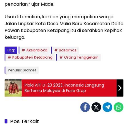
pencarian,” ujar Made.
Usai di temukan, korban yang merupakan warga
Jalan Lingkar Kota Desa Mulia Baru Kecamatan Delta
Pawan Kabupaten Ketapang itu di serahkan kepihak
keluarga.
Tag:
Aksaraloka
Basarnas
Kabupaten Ketapang
Orang Tenggelam
Penulis: Slamet
Piala AFF U-23 2023, Indonesia Langsung
Bertemu Malaysia di Fase Grup
Pos Terkait