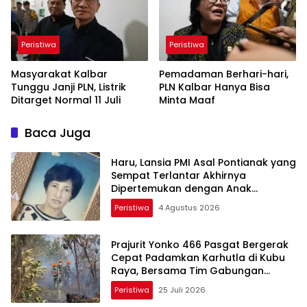
Peristiwa
Peristiwa
Masyarakat Kalbar
Pemadaman Berhari-hari,
Tunggu Janji PLN, Listrik
PLN Kalbar Hanya Bisa
Ditarget Normal 11 Juli
Minta Maaf
Baca Juga
Haru, Lansia PMI Asal Pontianak yang
Sempat Terlantar Akhirnya
Dipertemukan dengan Anak
Kandung
Peristiwa
4 Agustus 2026
Prajurit Yonko 466 Pasgat Bergerak
Cepat Padamkan Karhutla di Kubu
Raya, Bersama Tim Gabungan
Cegah Meluasnya Api
Peristiwa
25 Juli 2026