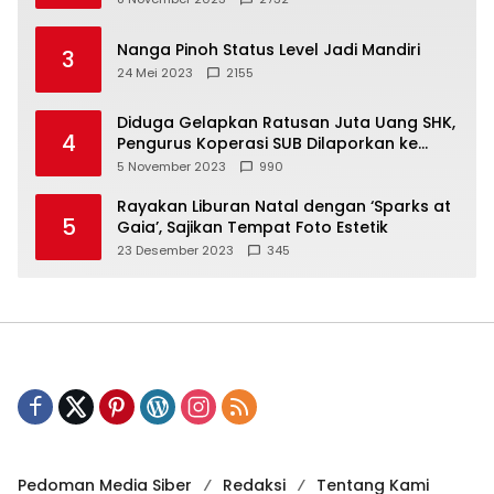
Nanga Pinoh Status Level Jadi Mandiri
3
24 Mei 2023
2155
Diduga Gelapkan Ratusan Juta Uang SHK,
4
Pengurus Koperasi SUB Dilaporkan ke
Polisi
5 November 2023
990
Rayakan Liburan Natal dengan ‘Sparks at
5
Gaia’, Sajikan Tempat Foto Estetik
23 Desember 2023
345
Pedoman Media Siber
Redaksi
Tentang Kami