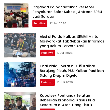
Organda Kalbar Satukan Persepsi
Penyaluran Solar Subsidi, Antrean SPBU
Jadi Sorotan
Peristiwa
22 Juli 2026
Aksi di Polda Kalbar, SEMMI Minta
Masyarakat Tak Sebarkan Informasi
yang Belum Terverifikasi
Peristiwa
17 Juli 2026
Final Piala Soeratin U-15 Kalbar
Berujung Ricuh, PSSI Kalbar Pastikan
Sidang Disiplin Digelar
Peristiwa
13 Juli 2026
Kapolsek Pontianak Selatan
Beberkan Kronologi Kasus Pria
Kesetrum di Atas Tiang Listrik