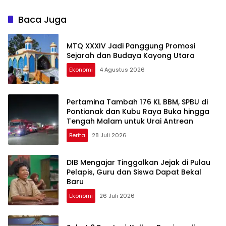
QRIS Cross Border Jadi
Kalimantan Usung Konsep
Andalan
Terbaru
Baca Juga
MTQ XXXIV Jadi Panggung Promosi
Sejarah dan Budaya Kayong Utara
Ekonomi
4 Agustus 2026
Pertamina Tambah 176 KL BBM, SPBU di
Pontianak dan Kubu Raya Buka hingga
Tengah Malam untuk Urai Antrean
Berita
28 Juli 2026
DIB Mengajar Tinggalkan Jejak di Pulau
Pelapis, Guru dan Siswa Dapat Bekal
Baru
Ekonomi
26 Juli 2026