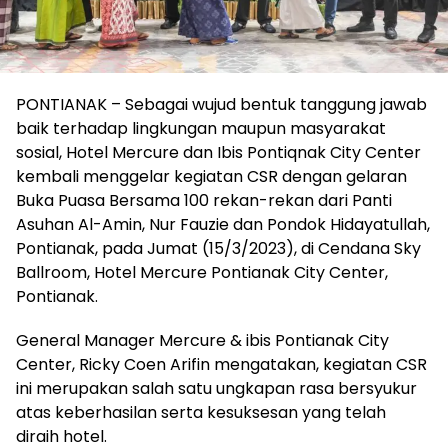
PONTIANAK – Sebagai wujud bentuk tanggung jawab
baik terhadap lingkungan maupun masyarakat
sosial, Hotel Mercure dan Ibis Pontiqnak City Center
kembali menggelar kegiatan CSR dengan gelaran
Buka Puasa Bersama 100 rekan-rekan dari Panti
Asuhan Al-Amin, Nur Fauzie dan Pondok Hidayatullah,
Pontianak, pada Jumat (15/3/2023), di Cendana Sky
Ballroom, Hotel Mercure Pontianak City Center,
Pontianak.
General Manager Mercure & ibis Pontianak City
Center, Ricky Coen Arifin mengatakan, kegiatan CSR
ini merupakan salah satu ungkapan rasa bersyukur
atas keberhasilan serta kesuksesan yang telah
diraih hotel.