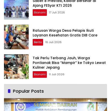
Sabet 8 Prestasi, Kalbar Bersinar di
Ajang FESyar KTI 2026
Ekonomi
17 Juli 2026
Ratusan Warga Desa Pelapis Ikuti
Layanan Kesehatan Gratis DIB Care
Berita
16 Juli 2026
Tak Perlu Terbang Jauh, Warga
Pontianak Bisa “Mampir” ke Tokyo Lewat
Kuliner Jepang
Ekonomi
11 Juli 2026
Popular Posts