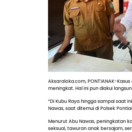
Aksaraloka.com, PONTIANAK-Kasus 
meningkat. Hal ini pun diakui langs
“Di Kubu Raya hingga sampai saat ini
Nawas, saat ditemui di Polsek Pontia
Menurut Abu Nawas, peningkatan kasu
seksual, tawuran anak bersajam, ser