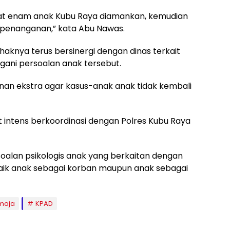
atat enam anak Kubu Raya diamankan, kemudian
n penanganan,” kata Abu Nawas.
haknya terus bersinergi dengan dinas terkait
gani persoalan anak tersebut.
anan ekstra agar kasus-anak anak tidak kembali
intens berkoordinasi dengan Polres Kubu Raya
soalan psikologis anak yang berkaitan dengan
ik anak sebagai korban maupun anak sebagai
maja
KPAD