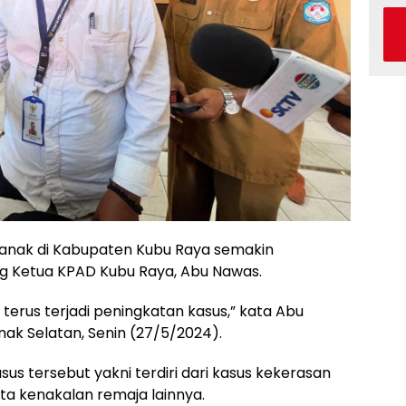
anak di Kabupaten Kubu Raya semakin
ung Ketua KPAD Kubu Raya, Abu Nawas.
 terus terjadi peningkatan kasus,” kata Abu
nak Selatan, Senin (27/5/2024).
s tersebut yakni terdiri dari kasus kekerasan
ta kenakalan remaja lainnya.