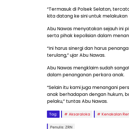
“Termasuk di Polsek Selatan, terc
kita datang ke sini untuk melakuka
Abu Nawas menyatakan sejauh ini pi
serta pihak kepolisian dalam menan
“Ini harus sinergi dan harus penang
terulang,” ujar Abu Nawas.
Abu Nawas mengklaim sudah sangat 
dalam penanganan perkara anak.
“Selain itu kami juga menangani per
anak berhadapan dengan hukum, ba
pelaku,” tuntas Abu Nawas.
Tag:
Aksaraloka
Kenakalan Re
Penulis: ZRN