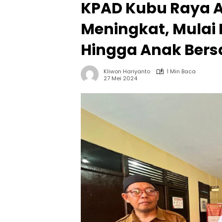
KPAD Kubu Raya A
Meningkat, Mulai
Hingga Anak Ber
Kliwon Hariyanto
1 Min Baca
27 Mei 2024