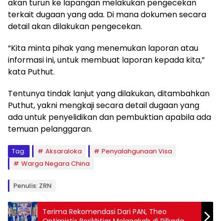
akan turun ke lapangan melakukan pengecekan
terkait dugaan yang ada. Di mana dokumen secara
detail akan dilakukan pengecekan.
“Kita minta pihak yang menemukan laporan atau
informasi ini, untuk membuat laporan kepada kita,”
kata Puthut.
Tentunya tindak lanjut yang dilakukan, ditambahkan
Puthut, yakni mengkaji secara detail dugaan yang
ada untuk penyelidikan dan pembuktian apabila ada
temuan pelanggaran.
Tag:
Aksaraloka
Penyalahgunaan Visa
Warga Negara China
Penulis: ZRN
Terima Rekomendasi Dari PAN, Theo
Optimistis Berikhtiar Melangkah di Pilkada