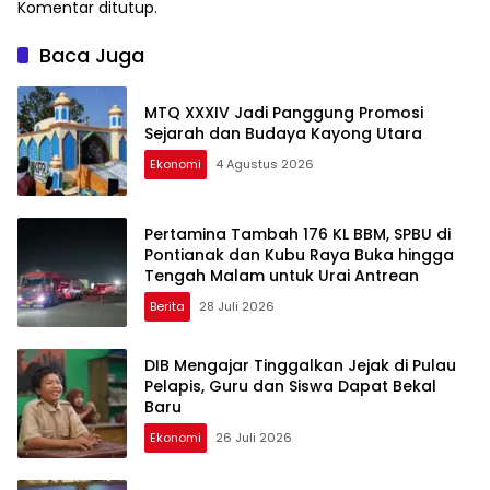
Komentar ditutup.
Baca Juga
MTQ XXXIV Jadi Panggung Promosi
Sejarah dan Budaya Kayong Utara
Ekonomi
4 Agustus 2026
Pertamina Tambah 176 KL BBM, SPBU di
Pontianak dan Kubu Raya Buka hingga
Tengah Malam untuk Urai Antrean
Berita
28 Juli 2026
DIB Mengajar Tinggalkan Jejak di Pulau
Pelapis, Guru dan Siswa Dapat Bekal
Baru
Ekonomi
26 Juli 2026