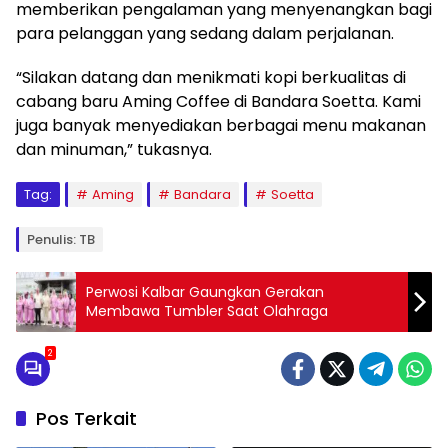
memberikan pengalaman yang menyenangkan bagi
para pelanggan yang sedang dalam perjalanan.
“Silakan datang dan menikmati kopi berkualitas di
cabang baru Aming Coffee di Bandara Soetta. Kami
juga banyak menyediakan berbagai menu makanan
dan minuman,” tukasnya.
Tag:
Aming
Bandara
Soetta
Penulis: TB
Perwosi Kalbar Gaungkan Gerakan
Membawa Tumbler Saat Olahraga
2
Pos Terkait