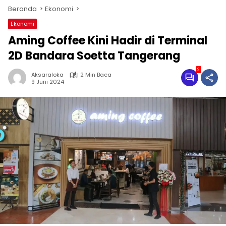
Beranda
Ekonomi
Ekonomi
Aming Coffee Kini Hadir di Terminal
2D Bandara Soetta Tangerang
2
Aksaraloka
2 Min Baca
9 Juni 2024