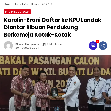
Beranda
Info Pilkada 2024
Info Pilkada 2024
Karolin-Erani Daftar ke KPU Landak
Diantar Ribuan Pendukung
Berkemeja Kotak-Kotak
2
Kliwon Hariyanto
2 Min Baca
29 Agustus 2024