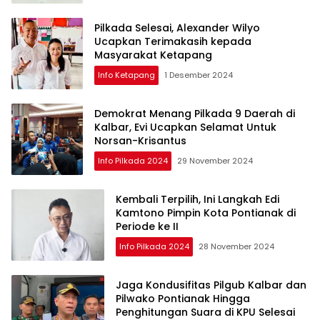
Pilkada Selesai, Alexander Wilyo
Ucapkan Terimakasih kepada
Masyarakat Ketapang
Info Ketapang
1 Desember 2024
Demokrat Menang Pilkada 9 Daerah di
Kalbar, Evi Ucapkan Selamat Untuk
Norsan-Krisantus
Info Pilkada 2024
29 November 2024
Kembali Terpilih, Ini Langkah Edi
Kamtono Pimpin Kota Pontianak di
Periode ke II
Info Pilkada 2024
28 November 2024
Jaga Kondusifitas Pilgub Kalbar dan
Pilwako Pontianak Hingga
Penghitungan Suara di KPU Selesai