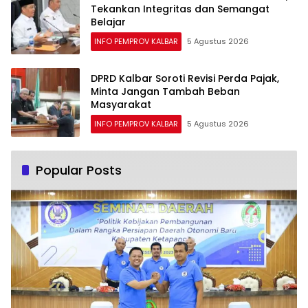
Tekankan Integritas dan Semangat
Belajar
INFO PEMPROV KALBAR
5 Agustus 2026
DPRD Kalbar Soroti Revisi Perda Pajak,
Minta Jangan Tambah Beban
Masyarakat
INFO PEMPROV KALBAR
5 Agustus 2026
Popular Posts