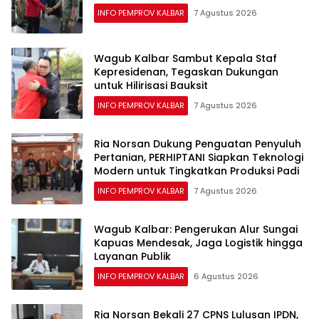
INFO PEMPROV KALBAR
7 Agustus 2026
Wagub Kalbar Sambut Kepala Staf
Kepresidenan, Tegaskan Dukungan
untuk Hilirisasi Bauksit
INFO PEMPROV KALBAR
7 Agustus 2026
Ria Norsan Dukung Penguatan Penyuluh
Pertanian, PERHIPTANI Siapkan Teknologi
Modern untuk Tingkatkan Produksi Padi
INFO PEMPROV KALBAR
7 Agustus 2026
Wagub Kalbar: Pengerukan Alur Sungai
Kapuas Mendesak, Jaga Logistik hingga
Layanan Publik
INFO PEMPROV KALBAR
6 Agustus 2026
Ria Norsan Bekali 27 CPNS Lulusan IPDN,