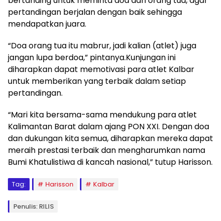
bertanding untuk meminta doa dari orang tua, agar
pertandingan berjalan dengan baik sehingga
mendapatkan juara.
“Doa orang tua itu mabrur, jadi kalian (atlet) juga
jangan lupa berdoa,” pintanya.Kunjungan ini
diharapkan dapat memotivasi para atlet Kalbar
untuk memberikan yang terbaik dalam setiap
pertandingan.
“Mari kita bersama-sama mendukung para atlet
Kalimantan Barat dalam ajang PON XXI. Dengan doa
dan dukungan kita semua, diharapkan mereka dapat
meraih prestasi terbaik dan mengharumkan nama
Bumi Khatulistiwa di kancah nasional,” tutup Harisson.
Tag:
Harisson
Kalbar
Penulis: RILIS