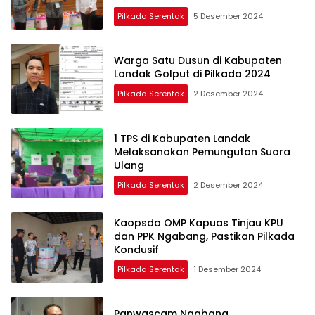
Pilkada Serentak
5 Desember 2024
Warga Satu Dusun di Kabupaten
Landak Golput di Pilkada 2024
Pilkada Serentak
2 Desember 2024
1 TPS di Kabupaten Landak
Melaksanakan Pemungutan Suara
Ulang
Pilkada Serentak
2 Desember 2024
Kaopsda OMP Kapuas Tinjau KPU
dan PPK Ngabang, Pastikan Pilkada
Kondusif
Pilkada Serentak
1 Desember 2024
Panwascam Ngabang