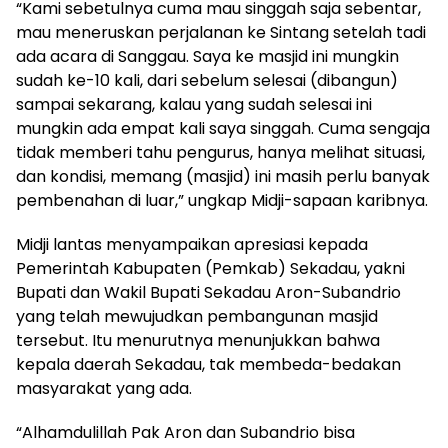
“Kami sebetulnya cuma mau singgah saja sebentar,
mau meneruskan perjalanan ke Sintang setelah tadi
ada acara di Sanggau. Saya ke masjid ini mungkin
sudah ke-10 kali, dari sebelum selesai (dibangun)
sampai sekarang, kalau yang sudah selesai ini
mungkin ada empat kali saya singgah. Cuma sengaja
tidak memberi tahu pengurus, hanya melihat situasi,
dan kondisi, memang (masjid) ini masih perlu banyak
pembenahan di luar,” ungkap Midji-sapaan karibnya.
Midji lantas menyampaikan apresiasi kepada
Pemerintah Kabupaten (Pemkab) Sekadau, yakni
Bupati dan Wakil Bupati Sekadau Aron-Subandrio
yang telah mewujudkan pembangunan masjid
tersebut. Itu menurutnya menunjukkan bahwa
kepala daerah Sekadau, tak membeda-bedakan
masyarakat yang ada.
“Alhamdulillah Pak Aron dan Subandrio bisa