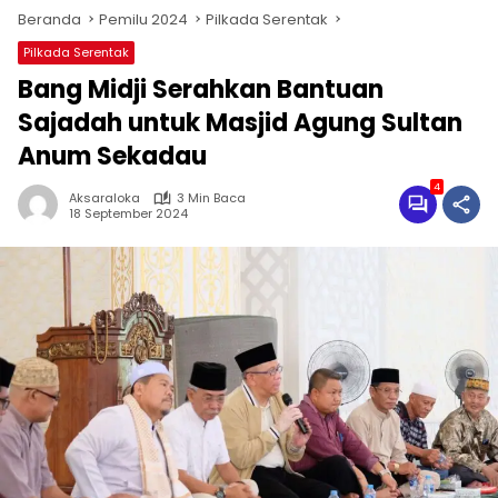
Beranda
Pemilu 2024
Pilkada Serentak
Pilkada Serentak
Bang Midji Serahkan Bantuan
Sajadah untuk Masjid Agung Sultan
Anum Sekadau
4
Aksaraloka
3 Min Baca
18 September 2024