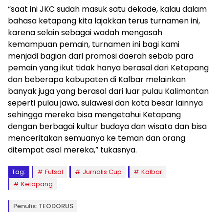
“saat ini JKC sudah masuk satu dekade, kalau dalam
bahasa ketapang kita lajakkan terus turnamen ini,
karena selain sebagai wadah mengasah
kemampuan pemain, turnamen ini bagi kami
menjadi bagian dari promosi daerah sebab para
pemain yang ikut tidak hanya berasal dari Ketapang
dan beberapa kabupaten di Kalbar melainkan
banyak juga yang berasal dari luar pulau Kalimantan
seperti pulau jawa, sulawesi dan kota besar lainnya
sehingga mereka bisa mengetahui Ketapang
dengan berbagai kultur budaya dan wisata dan bisa
menceritakan semuanya ke teman dan orang
ditempat asal mereka,” tukasnya.
Tag:
Futsal
Jurnalis Cup
Kalbar
Ketapang
Penulis: TEODORUS