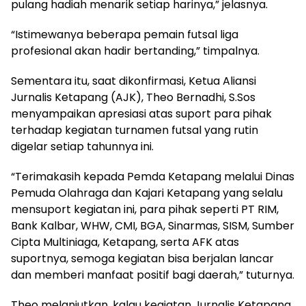
pulang hadiah menarik setiap harinya,” jelasnya.
“Istimewanya beberapa pemain futsal liga
profesional akan hadir bertanding,” timpalnya.
Sementara itu, saat dikonfirmasi, Ketua Aliansi
Jurnalis Ketapang (AJK), Theo Bernadhi, S.Sos
menyampaikan apresiasi atas suport para pihak
terhadap kegiatan turnamen futsal yang rutin
digelar setiap tahunnya ini.
“Terimakasih kepada Pemda Ketapang melalui Dinas
Pemuda Olahraga dan Kajari Ketapang yang selalu
mensuport kegiatan ini, para pihak seperti PT RIM,
Bank Kalbar, WHW, CMI, BGA, Sinarmas, SISM, Sumber
Cipta Multiniaga, Ketapang, serta AFK atas
suportnya, semoga kegiatan bisa berjalan lancar
dan memberi manfaat positif bagi daerah,” tuturnya.
Theo melanjutkan, kalau kegiatan Jurnalis Ketapang