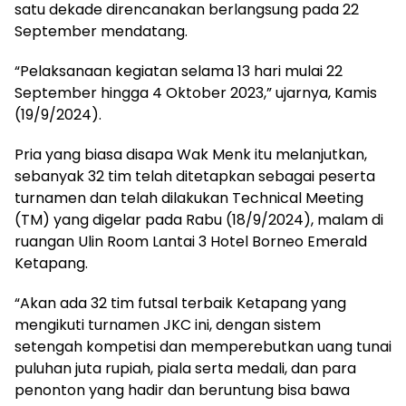
satu dekade direncanakan berlangsung pada 22
September mendatang.
“Pelaksanaan kegiatan selama 13 hari mulai 22
September hingga 4 Oktober 2023,” ujarnya, Kamis
(19/9/2024).
Pria yang biasa disapa Wak Menk itu melanjutkan,
sebanyak 32 tim telah ditetapkan sebagai peserta
turnamen dan telah dilakukan Technical Meeting
(TM) yang digelar pada Rabu (18/9/2024), malam di
ruangan Ulin Room Lantai 3 Hotel Borneo Emerald
Ketapang.
“Akan ada 32 tim futsal terbaik Ketapang yang
mengikuti turnamen JKC ini, dengan sistem
setengah kompetisi dan memperebutkan uang tunai
puluhan juta rupiah, piala serta medali, dan para
penonton yang hadir dan beruntung bisa bawa