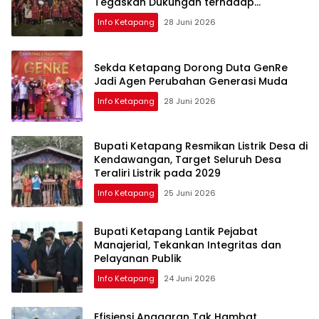
Tegaskan Dukungan terhadap
Pembinaan Atlet
Info Ketapang
28 Juni 2026
Sekda Ketapang Dorong Duta GenRe
Jadi Agen Perubahan Generasi Muda
Info Ketapang
28 Juni 2026
Bupati Ketapang Resmikan Listrik Desa di
Kendawangan, Target Seluruh Desa
Teraliri Listrik pada 2029
Info Ketapang
25 Juni 2026
Bupati Ketapang Lantik Pejabat
Manajerial, Tekankan Integritas dan
Pelayanan Publik
Info Ketapang
24 Juni 2026
Efisiensi Anggaran Tak Hambat