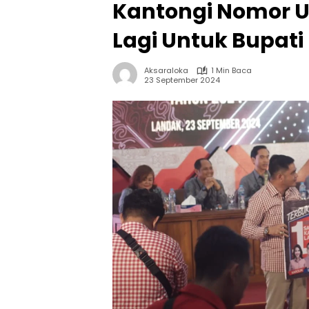
Kantongi Nomor Uru
Lagi Untuk Bupati
Aksaraloka
1 Min Baca
23 September 2024