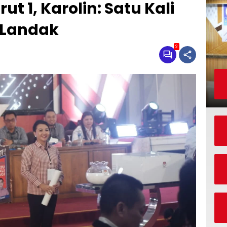
t 1, Karolin: Satu Kali
 Landak
2