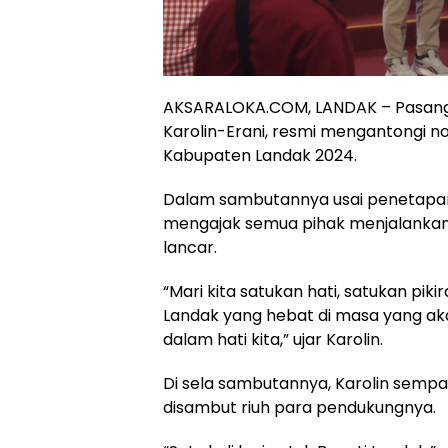
AKSARALOKA.COM, LANDAK – Pasangan
Karolin-Erani, resmi mengantongi no
Kabupaten Landak 2024.
Dalam sambutannya usai penetapan 
mengajak semua pihak menjalankan
lancar.
“Mari kita satukan hati, satukan pi
Landak yang hebat di masa yang aka
dalam hati kita,” ujar Karolin.
Di sela sambutannya, Karolin semp
disambut riuh para pendukungnya.