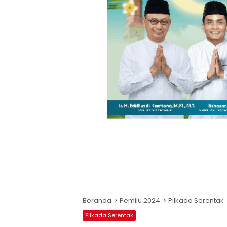
Beranda
Pemilu 2024
Pilkada Serentak
Pilkada Serentak