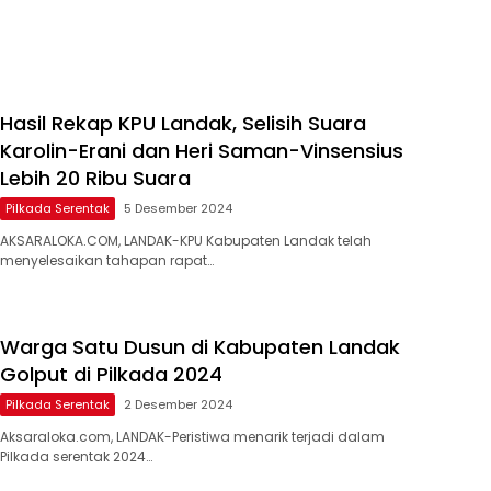
Hasil Rekap KPU Landak, Selisih Suara
Karolin-Erani dan Heri Saman-Vinsensius
Lebih 20 Ribu Suara
Pilkada Serentak
5 Desember 2024
AKSARALOKA.COM, LANDAK-KPU Kabupaten Landak telah
menyelesaikan tahapan rapat…
Warga Satu Dusun di Kabupaten Landak
Golput di Pilkada 2024
Pilkada Serentak
2 Desember 2024
Aksaraloka.com, LANDAK-Peristiwa menarik terjadi dalam
Pilkada serentak 2024…