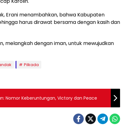
ucap Karolin.
dak, Erani menambahkan, bahwa Kabupaten
hingga harus dirawat bersama dengan kasih dan
n, melangkah dengan iman, untuk mewujudkan
andak
Pilkada
an: Nomor Keberuntungan, Victory dan Peace