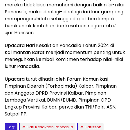
mereka tidak bisa memahami dengan baik nilai-nilai
Pancasila, maka ideologi-ideologi dari luar gampang
mempengaruhi kita sehingga dapat berdampak
buruk untuk keutuhan dan kesatuan negara kita,”
ujar Harisson.
Upacara Hari Kesaktian Pancasila Tahun 2024 di
Kalimantan Barat menjadi momentum penting untuk
meneguhkan kembali komitmen terhadap nilai-nilai
luhur Pancasila.
Upacara turut dihadiri oleh Forum Komunikasi
Pimpinan Daerah (Forkopimda) Kalbar, Pimpinan
dan Anggota DPRD Provinsi Kalbar, Pimpinan
Lembaga Vertikal, BUMN/BUMD, Pimpinan OPD
Lingkup Provinsi Kalbar, perwakilan TNI/Polri, ASN,
Satpol PP.
Tag:
Hari Kesaktian Pancasila
Harisson