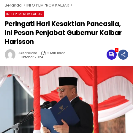
Beranda
INFO PEMPROV KALBAR
INFO PEMPROV KALBAR
Peringati Hari Kesaktian Pancasila,
Ini Pesan Penjabat Gubernur Kalbar
Harisson
4
Aksaraloka
2 Min Baca
1 Oktober 2024