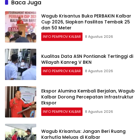
Baca Juga
Wagub Krisantus Buka PERBAKIN Kalbar
Cup 2026, Siapkan Fasilitas Tembak 25
dan 50 Meter
INFO PEMPROV KALBAR
8 Agustus 2026
Kualitas Data ASN Pontianak Tertinggi di
Wilayah Kanreg V BKN
INFO PEMPROV KALBAR
8 Agustus 2026
Ekspor Alumina Kembali Berjalan, Wagub
Kalbar Dorong Percepatan Infrastruktur
Ekspor
INFO PEMPROV KALBAR
8 Agustus 2026
Wagub Krisantus: Jangan Beri Ruang
Karhutla Meluas di Kalbar