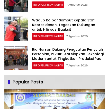
INFO PEMPROV KALBAR
7 Agustus 2026
Wagub Kalbar Sambut Kepala Staf
Kepresidenan, Tegaskan Dukungan
untuk Hilirisasi Bauksit
INFO PEMPROV KALBAR
7 Agustus 2026
Ria Norsan Dukung Penguatan Penyuluh
Pertanian, PERHIPTANI Siapkan Teknologi
Modern untuk Tingkatkan Produksi Padi
INFO PEMPROV KALBAR
7 Agustus 2026
Popular Posts