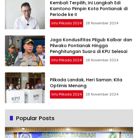
Kembali Terpilih, Ini Langkah Edi
Kamtono Pimpin Kota Pontianak di
Periode ke II
Info Pilkada 2024
28 November 2024
Jaga Kondusifitas Pilgub Kalbar dan
Pilwako Pontianak Hingga
Penghitungan Suara di KPU Selesai
Info Pilkada 2024
28 November 2024
Pilkada Landak, Heri Saman: Kita
Optimis Menang
Info Pilkada 2024
28 November 2024
Popular Posts