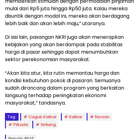
memberikan stimulan dengan permodalan pinjaman
mulai dari Rp5 juta hingga Rp50 juta. Kalau mereka
disuntik dengan modal ini, mereka akan berdagang
lebih baik dan akan lebih maju,” utaranya.
Di sisi lain, pasangan NKRI juga akan menerapkan
kebijakan yang akan berdampak pada stabilitas
harga di pasar sehingga dapat menumbuhkan
sektor perekonomian masyarakat.
“Akan kita atur, kita rutin memantau harga dan
kondisi kebutuhan pokok di pasaran. Semuanya
sudah dirancang dalam program yang berkaitan
langsung terhadap peningkatan ekonomi
masyarakat,” tandasnya.
Tag:
Cagub Kalbar
Kalbar
Norsan
Pilkada
Sintang
Penulis: RILIS