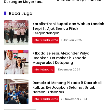
Dukungan Mayoritas
Unggul 45 Persen
Warga Ketapang
Baca Juga
Karolin-Erani Bupati dan Wabup Landak
Terpilih, Ajak Semua Pihak
Bergandengan
Info Pilkada 2024
9 Januari 2025
Pilkada Selesai, Alexander Wilyo
Ucapkan Terimakasih kepada
Masyarakat Ketapang
Info Ketapang
1 Desember 2024
Demokrat Menang Pilkada 9 Daerah di
Kalbar, Evi Ucapkan Selamat Untuk
Norsan-Krisantus
Info Pilkada 2024
29 November 2024