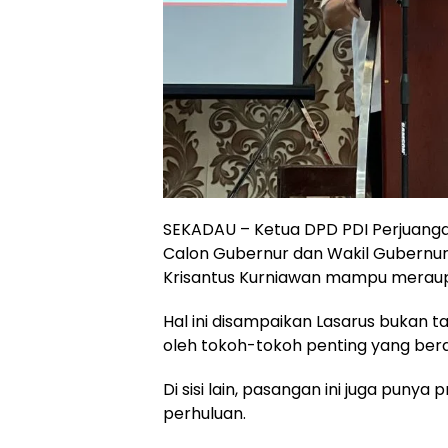
SEKADAU – Ketua DPD PDI Perjuanga
Calon Gubernur dan Wakil Gubernur 
Krisantus Kurniawan mampu meraup 
Hal ini disampaikan Lasarus bukan t
oleh tokoh-tokoh penting yang beras
Di sisi lain, pasangan ini juga pun
perhuluan.