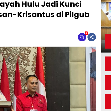
layah Hulu Jadi Kunci
n-Krisantus di Pilgub
4