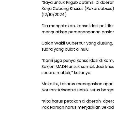
“Saya untuk Pilgub optimis. Di daera
Kerja Cabang Khusus (Rakercabsus)
(12/10/2024).
Dia mengatakan, konsolidasi politik 
menguatkan pemenanganan paslon
Calon Wakil Gubernur yang diusung, 
suara yang bulat di hulu.
“Kami juga punya konsolidasi di kom
Sekjen MADN untuk sambil. Jadi khus
secara mutlak,” katanya.
Maka itu, Lasarus menegaskan agar 
Norsan-Krisantus untuk terus berg
“Kita harus petakan di daerah-daera
Pak Norsan harus menjadikan Sekada