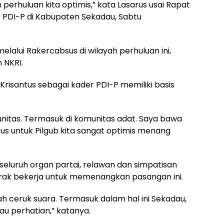
h perhuluan kita optimis,” kata Lasarus usai Rapat
 PDI-P di Kabupaten Sekadau, Sabtu
melalui Rakercabsus di wilayah perhuluan ini,
 NKRI.
Krisantus sebagai kader PDI-P memiliki basis
unitas. Termasuk di komunitas adat. Saya bawa
us untuk Pilgub kita sangat optimis menang
seluruh organ partai, relawan dan simpatisan
erak bekerja untuk memenangkan pasangan ini.
h ceruk suara. Termasuk dalam hal ini Sekadau,
u perhatian,” katanya.