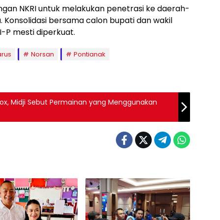
ngan NKRI untuk melakukan penetrasi ke daerah-
 Konsolidasi bersama calon bupati dan wakil
-P mesti diperkuat.
arus
Norsan
Pontianak
ox, Midji Sebut Permainan yang Menggunakan