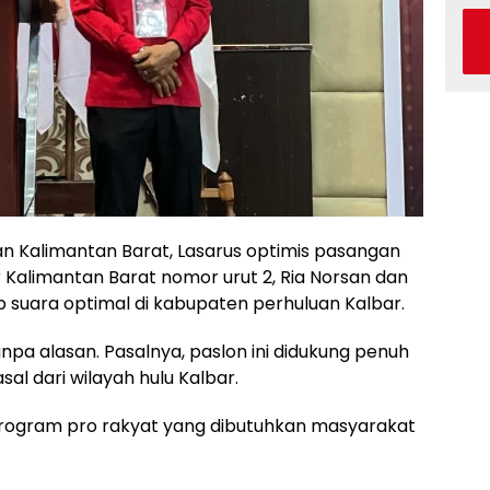
n Kalimantan Barat, Lasarus optimis pasangan
Kalimantan Barat nomor urut 2, Ria Norsan dan
suara optimal di kabupaten perhuluan Kalbar.
anpa alasan. Pasalnya, paslon ini didukung penuh
al dari wilayah hulu Kalbar.
ya program pro rakyat yang dibutuhkan masyarakat