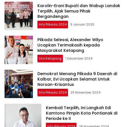
Karolin-Erani Bupati dan Wabup Landak
Terpilih, Ajak Semua Pihak
Bergandengan
Info Pilkada 2024
9 Januari 2025
Pilkada Selesai, Alexander Wilyo
Ucapkan Terimakasih kepada
Masyarakat Ketapang
Info Ketapang
1 Desember 2024
Demokrat Menang Pilkada 9 Daerah di
Kalbar, Evi Ucapkan Selamat Untuk
Norsan-Krisantus
Info Pilkada 2024
29 November 2024
Kembali Terpilih, Ini Langkah Edi
Kamtono Pimpin Kota Pontianak di
Periode ke II
Info Pilkada 2024
28 November 2024