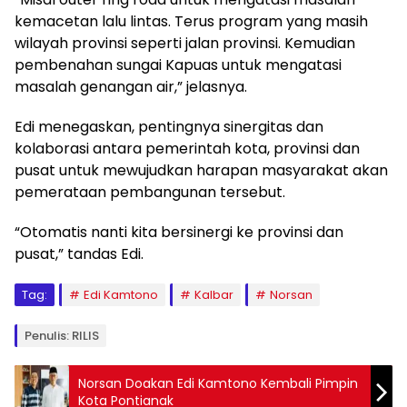
kemacetan lalu lintas. Terus program yang masih
wilayah provinsi seperti jalan provinsi. Kemudian
pembenahan sungai Kapuas untuk mengatasi
masalah genangan air,” jelasnya.
Edi menegaskan, pentingnya sinergitas dan
kolaborasi antara pemerintah kota, provinsi dan
pusat untuk mewujudkan harapan masyarakat akan
pemerataan pembangunan tersebut.
“Otomatis nanti kita bersinergi ke provinsi dan
pusat,” tandas Edi.
Tag:
Edi Kamtono
Kalbar
Norsan
Penulis: RILIS
Norsan Doakan Edi Kamtono Kembali Pimpin
Kota Pontianak