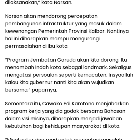
dilaksanakan,” kata Norsan.
Norsan akan mendorong percepatan
pembangunan infrastruktur yang masuk dalam
kewenangan Pemerintah Provinsi Kalbar. Nantinya
hal ini diharapkan mampu mengurangi
permasalahan di ibu kota.
“Program Jembatan Garuda akan kita dorong. Itu
menambah indah kota sebagai landmark. Sekaligus
mengatasi persoalan seperti kemacaten. Insyaallah
kalau kita gubernur nanti kita akan wujudkan
bersama,” paparnya.
Sementara itu, Cawako Edi Kamtono menjabarkan
program kerja yang dia godok bersama Bahasan
dalam visi misinya, diharapkan menjadi jawaban
kebutuhan bagi kehidupan masyarakat di kota.
“Misal outer ring road untuk mengatasi masalah