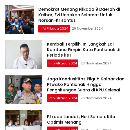
Demokrat Menang Pilkada 9 Daerah di
Kalbar, Evi Ucapkan Selamat Untuk
Norsan-Krisantus
Info Pilkada 2024
29 November 2024
Kembali Terpilih, Ini Langkah Edi
Kamtono Pimpin Kota Pontianak di
Periode ke II
Info Pilkada 2024
28 November 2024
Jaga Kondusifitas Pilgub Kalbar dan
Pilwako Pontianak Hingga
Penghitungan Suara di KPU Selesai
Info Pilkada 2024
28 November 2024
Pilkada Landak, Heri Saman: Kita
Optimis Menang