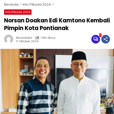
Beranda
Info Pilkada 2024
Info Pilkada 2024
Norsan Doakan Edi Kamtono Kembali
Pimpin Kota Pontianak
1
Aksaraloka
1 Min Baca
17 Oktober 2024