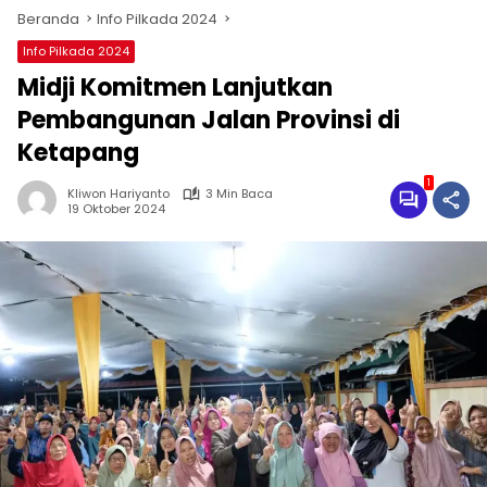
Beranda
Info Pilkada 2024
Info Pilkada 2024
Midji Komitmen Lanjutkan
Pembangunan Jalan Provinsi di
Ketapang
1
Kliwon Hariyanto
3 Min Baca
19 Oktober 2024