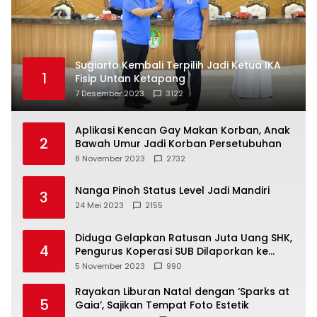
Sugiarto Kembali Terpilih Jadi Ketua IKA
1
Fisip Untan Ketapang
7 Desember 2023
3122
Aplikasi Kencan Gay Makan Korban, Anak
2
Bawah Umur Jadi Korban Persetubuhan
8 November 2023
2732
Nanga Pinoh Status Level Jadi Mandiri
3
24 Mei 2023
2155
Diduga Gelapkan Ratusan Juta Uang SHK,
4
Pengurus Koperasi SUB Dilaporkan ke
Polisi
5 November 2023
990
Rayakan Liburan Natal dengan ‘Sparks at
5
Gaia’, Sajikan Tempat Foto Estetik