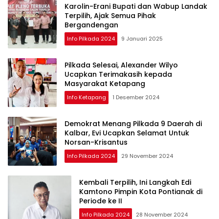
Karolin-Erani Bupati dan Wabup Landak
Terpilih, Ajak Semua Pihak
Bergandengan
Info Pilkada 2024
9 Januari 2025
Pilkada Selesai, Alexander Wilyo
Ucapkan Terimakasih kepada
Masyarakat Ketapang
Info Ketapang
1 Desember 2024
Demokrat Menang Pilkada 9 Daerah di
Kalbar, Evi Ucapkan Selamat Untuk
Norsan-Krisantus
Info Pilkada 2024
29 November 2024
Kembali Terpilih, Ini Langkah Edi
Kamtono Pimpin Kota Pontianak di
Periode ke II
Info Pilkada 2024
28 November 2024