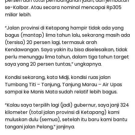
persen dari total pembangunan jalan, dan jembatan
se-Kalbar. Atau secara nominal mencapai Rp305
miliar lebih.
“Jalan provinsi di Ketapang hampir tidak ada yang
bagus (mantap) lima tahun lalu, sekarang masih ada
(tersisa) 20 persen lagi, termasuk arah
Kendawangan. Saya yakin itu bisa diselesaikan, tidak
perlu menunggu lima tahun, dalam tiga tahun target
saya yang 20 persen tuntas,” ungkapnya.
Kondisi sekarang, kata Midji, kondisi ruas jalan
Tumbang Titi – Tanjung, Tanjung Marau – Air Upas
sampai ke Manis Mata sudah relatif lebih bagus.
“Kalau saya terpilih lagi (jadi) gubernur, saya janji 324
kilometer (total jalan provinsi di Ketapang) kami
muluskan dulu (semua), setelah itu baru kami bantu
tangani jalan Pelang,” janjinya.