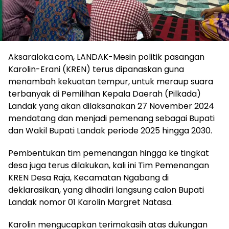
Aksaraloka.com, LANDAK-Mesin politik pasangan
Karolin-Erani (KREN) terus dipanaskan guna
menambah kekuatan tempur, untuk meraup suara
terbanyak di Pemilihan Kepala Daerah (Pilkada)
Landak yang akan dilaksanakan 27 November 2024
mendatang dan menjadi pemenang sebagai Bupati
dan Wakil Bupati Landak periode 2025 hingga 2030.
Pembentukan tim pemenangan hingga ke tingkat
desa juga terus dilakukan, kali ini Tim Pemenangan
KREN Desa Raja, Kecamatan Ngabang di
deklarasikan, yang dihadiri langsung calon Bupati
Landak nomor 01 Karolin Margret Natasa.
Karolin mengucapkan terimakasih atas dukungan