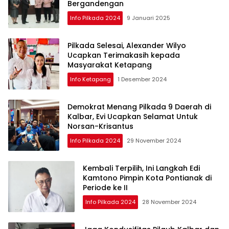
Bergandengan
Info Pilkada 2024
9 Januari 2025
Pilkada Selesai, Alexander Wilyo
Ucapkan Terimakasih kepada
Masyarakat Ketapang
Info Ketapang
1 Desember 2024
Demokrat Menang Pilkada 9 Daerah di
Kalbar, Evi Ucapkan Selamat Untuk
Norsan-Krisantus
Info Pilkada 2024
29 November 2024
Kembali Terpilih, Ini Langkah Edi
Kamtono Pimpin Kota Pontianak di
Periode ke II
Info Pilkada 2024
28 November 2024