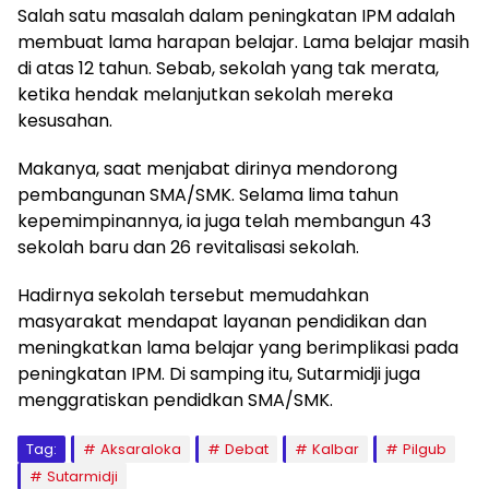
Salah satu masalah dalam peningkatan IPM adalah
membuat lama harapan belajar. Lama belajar masih
di atas 12 tahun. Sebab, sekolah yang tak merata,
ketika hendak melanjutkan sekolah mereka
kesusahan.
Makanya, saat menjabat dirinya mendorong
pembangunan SMA/SMK. Selama lima tahun
kepemimpinannya, ia juga telah membangun 43
sekolah baru dan 26 revitalisasi sekolah.
Hadirnya sekolah tersebut memudahkan
masyarakat mendapat layanan pendidikan dan
meningkatkan lama belajar yang berimplikasi pada
peningkatan IPM. Di samping itu, Sutarmidji juga
menggratiskan pendidkan SMA/SMK.
Tag:
Aksaraloka
Debat
Kalbar
Pilgub
Sutarmidji