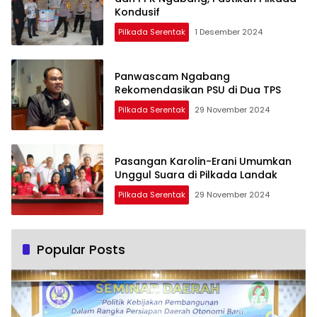
Kondusif
Pilkada Serentak
1 Desember 2024
Panwascam Ngabang
Rekomendasikan PSU di Dua TPS
Pilkada Serentak
29 November 2024
Pasangan Karolin-Erani Umumkan
Unggul Suara di Pilkada Landak
Pilkada Serentak
29 November 2024
Popular Posts