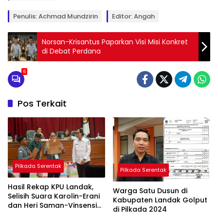
Penulis: Achmad Mundzirin
Editor: Angah
Norsan-Krisantus Paparkan Visi Misi Konkret
di Debat Perdana
6
Pos Terkait
Pilkada Serentak
Pilkada Serentak
Hasil Rekap KPU Landak,
Warga Satu Dusun di
Selisih Suara Karolin-Erani
Kabupaten Landak Golput
dan Heri Saman-Vinsensius
di Pilkada 2024
Lebih 20 Ribu Suara