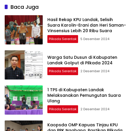
Baca Juga
Hasil Rekap KPU Landak, Selisih
Suara Karolin-Erani dan Heri Saman-
Vinsensius Lebih 20 Ribu Suara
Pilkada Serentak
5 Desember 2024
Warga Satu Dusun di Kabupaten
Landak Golput di Pilkada 2024
Pilkada Serentak
2 Desember 2024
1 TPS di Kabupaten Landak
Melaksanakan Pemungutan Suara
Ulang
Pilkada Serentak
2 Desember 2024
Kaopsda OMP Kapuas Tinjau KPU
dan PPK Ngabang, Pastikan Pilkada