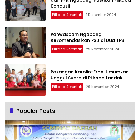
Kondusif
Pilkada Serentak
1 Desember 2024
Panwascam Ngabang
Rekomendasikan PSU di Dua TPS
Pilkada Serentak
29 November 2024
Pasangan Karolin-Erani Umumkan
Unggul Suara di Pilkada Landak
Pilkada Serentak
29 November 2024
Popular Posts