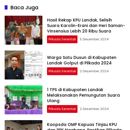
Baca Juga
Hasil Rekap KPU Landak, Selisih
Suara Karolin-Erani dan Heri Saman-
Vinsensius Lebih 20 Ribu Suara
Pilkada Serentak
5 Desember 2024
Warga Satu Dusun di Kabupaten
Landak Golput di Pilkada 2024
Pilkada Serentak
2 Desember 2024
1 TPS di Kabupaten Landak
Melaksanakan Pemungutan Suara
Ulang
Pilkada Serentak
2 Desember 2024
Kaopsda OMP Kapuas Tinjau KPU
dan PPK Ngabang, Pastikan Pilkada