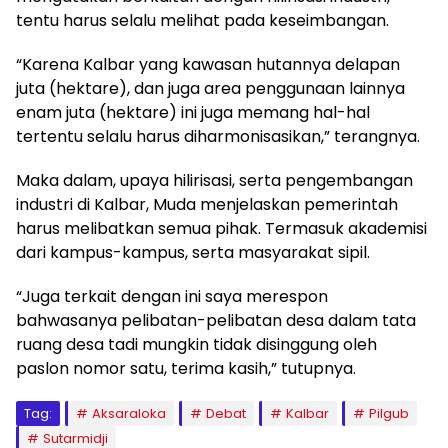
tentu harus selalu melihat pada keseimbangan.
“Karena Kalbar yang kawasan hutannya delapan
juta (hektare), dan juga area penggunaan lainnya
enam juta (hektare) ini juga memang hal-hal
tertentu selalu harus diharmonisasikan,” terangnya.
Maka dalam, upaya hilirisasi, serta pengembangan
industri di Kalbar, Muda menjelaskan pemerintah
harus melibatkan semua pihak. Termasuk akademisi
dari kampus-kampus, serta masyarakat sipil.
“Juga terkait dengan ini saya merespon
bahwasanya pelibatan-pelibatan desa dalam tata
ruang desa tadi mungkin tidak disinggung oleh
paslon nomor satu, terima kasih,” tutupnya.
Tag:
Aksaraloka
Debat
Kalbar
Pilgub
Sutarmidji