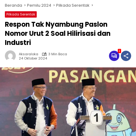
Beranda
Pemilu 2024
Pilkada Serentak
Pilkada Serentak
Respon Tak Nyambung Paslon
Nomor Urut 2 Soal Hilirisasi dan
Industri
2
Aksaraloka
3 Min Baca
24 Oktober 2024