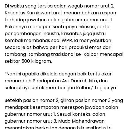
Di waktu yang tersisa calon wagub nomor urut 2,
Krisantus Kurniawan turut menambahkan respon
terhadap jawaban calon gubernur nomor urut 1.
Bukannya merespon soal upaya hilirisasi, serta
pengembangan industri, Krisantus juga justru
kembali membahas soal WPR. Ia menyebutkan
secara jelas bahwa per hari produksi emas dari
tambang-tambang tradisional se-Kalbar mencapai
sekitar 500 kilogram.
“Nah ini apabila dikelola dengan baik tentu akan
menambah Pendapatan Asli Daerah kita, dan
selanjutnya untuk membangun Kalbar,” tegasnya.
Setelah paslon nomor 2, giliran paslon nomor 3 yang
mendapat kesempatan merespon jawaban calon
gubernur nomor urut 1. Sesuai konteks, calon
gubernur nomor urut 3, Muda Mahendrawan
mengatakan berkaitan dengan hilirisasi industri,