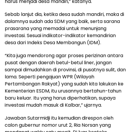
harus menjadi desa mandiri,” katanya.
Sebab lanjut dia, ketika desa sudah mandiri, maka di
dalamnya sudah ada SDM yang baik, serta sarana
prasarana yang memadai untuk menunjang
investasi. Sesuai indikator-indikator kemandirian
desa dari Indeks Desa Membangun (IDM).
“Kita juga mendorong agar proses perizinan antara
pusat dengan daerah betul-betul liner, jangan
sampai dimudahkan di provinsi, di pusatnya sulit, dan
lama. Seperti pengajuan WPR (Wilayah
Pertambangan Rakyat) yang sudah kita lakukan ke
Kementerian ESDM, itu urusannya bertahun-tahun
baru keluar. Itu yang harus diperhatikan, supaya
investasi mudah masuk di Kalbar,” ujarnya.
Jawaban Sutarmidji itu kemudian direspon oleh
calon gubernur nomor urut 2, Ria Norsan yang