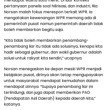
mendapat waktu satu menit. Di luar konteks
pertanyaan panelis soal hilirisasi, dan industri, Ria
Norsan malah fokus merespon terkait WPR. Ia
mengatakan kewenangan WPR memang ada di
pemerintah pusat namun pemerintah daerah tidak
boleh membiarkan begitu saja.
“Kita tidak boleh membiarkan penambang-
penambang liar itu tidak ada solusinya, kenapa kita
hadir sebagai gubernur, dan wakil gubernur adalah
solusi untuk rakyat kita sendiri,” ucapnya.
Norsan menegaskan ke depan meski WPR menjadi
kebijakan pusat, dirinya akan tetap mengupayakan
untuk masyarakat mendapat kemudahan dalam
mendapat izinnya. “Supaya penambang liar ini
terlindungi, dan juga dapat memberikan PAD
(Pendapatan Asli Daerah) kepada daerah kita,”
katanya.