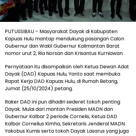
PUTUSSIBAU – Masyarakat Dayak di Kabupaten
Kapuas Hulu mantap mendukung pasangan Calon
Gubernur dan Wakil Gubernur Kalimantan Barat
nomor urut 2, Ria Norsan dan Krisantus Kurniawan.
Pernyataan itu disampaikan oleh Ketua Dewan Adat
Dayak (DAD) Kapuas Hulu, Yanto saat membuka
Rapat Kerja DAD Kapuas Hulu, di Rumah Betang,
Jumat (25/10/2024) petang.
Raker DAD ini pun dihadiri sederet tokoh penting
Dayak. Mulai dari mantan Presiden MADN dan
Gubernur Kalbar 2 periode Cornelis, Ketua DAD
Kalbar Cornelius Kimha, Sekretaris Jenderal MADN
Yakobus Kumis serta tokoh Dayak Lasarus yang juga