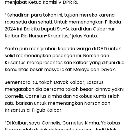
menjabat Ketua Komisi V DPR RI.
“Kehadiran para tokoh ini, tujuan mereka karena
rasa setia dan sehati. Untuk memenangkan Pilkada
2024 ini. Baik itu bupati Sis-Sukardi dan Gubernur
Kalbar Ria Norsan-Krisantus,” jelas Yanto.
Yanto pun mengimbau kepada warga di DAD untuk
solid memenangkan pasangan ini. Norsan dan
Krisantus merepresentasikan Kalbar yang dihuni dua
komunitas besar masyarakat Melayu dan Dayak.
Sementara itu, tokoh Dayak Kalbar, Lasarus
mengatakan dia bersama tokoh besar lainnya yakni
Cornelis, Cornelius Kimha dan Yakobus Kumis telah
satu barisan untuk memenangkan Norsan dan
Krisantus di Pilgub Kalbar.
“Di Kalbar, saya, Cornelis, Cornelius Kimha, Yakobus
Kumis sudah duduk dalam satu barisan. Jadi tidak