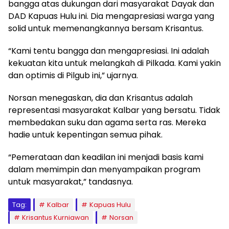
bangga atas dukungan dari masyarakat Dayak dan
DAD Kapuas Hulu ini. Dia mengapresiasi warga yang
solid untuk memenangkannya bersam Krisantus.
“Kami tentu bangga dan mengapresiasi. Ini adalah
kekuatan kita untuk melangkah di Pilkada. Kami yakin
dan optimis di Pilgub ini,” ujarnya.
Norsan menegaskan, dia dan Krisantus adalah
representasi masyarakat Kalbar yang bersatu. Tidak
membedakan suku dan agama serta ras. Mereka
hadie untuk kepentingan semua pihak.
“Pemerataan dan keadilan ini menjadi basis kami
dalam memimpin dan menyampaikan program
untuk masyarakat,” tandasnya.
Tag:
Kalbar
Kapuas Hulu
Krisantus Kurniawan
Norsan