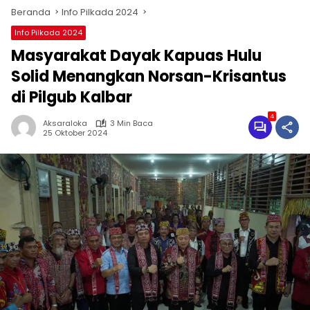
Beranda
Info Pilkada 2024
Info Pilkada 2024
Masyarakat Dayak Kapuas Hulu
Solid Menangkan Norsan-Krisantus
di Pilgub Kalbar
4
Aksaraloka
3 Min Baca
25 Oktober 2024