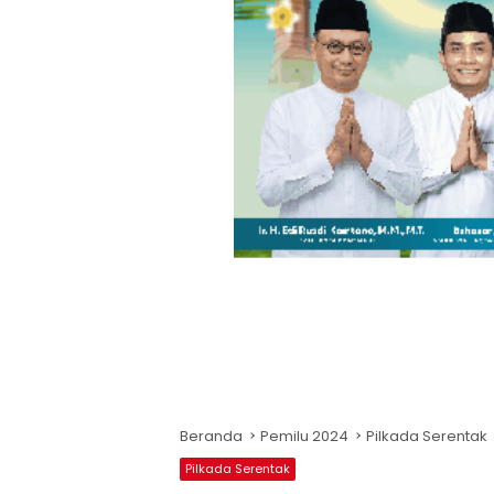
Beranda
Pemilu 2024
Pilkada Serentak
Pilkada Serentak