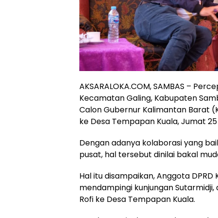
AKSARALOKA.COM, SAMBAS – Percep
Kecamatan Galing, Kabupaten Sambas
Calon Gubernur Kalimantan Barat (Ka
ke Desa Tempapan Kuala, Jumat 25
Dengan adanya kolaborasi yang baik
pusat, hal tersebut dinilai bakal mu
Hal itu disampaikan, Anggota DPRD 
mendampingi kunjungan Sutarmidji, 
Rofi ke Desa Tempapan Kuala.