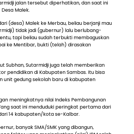
midji jalan tersebut diperhatikan, dan saat ini
 Desa Malek.
ri (desa) Malek ke Merbau, beliau berjanji mau
idji) tidak jadi (gubernur) lalu berlubang-
tentu, tapi beliau sudah terbukti membaguskan
pai ke Mentibar, bukti (telah) dirasakan
rut Subhan, Sutarmidji juga telah memberikan
or pendidikan di Kabupaten Sambas. Itu bisa
n unit gedung sekolah baru di kabupaten
ngan meningkatnya nilai Indeks Pembangunan
ang saat ini menduduki peringkat pertama dari
dari 14 kabupaten/kota se-Kalbar.
gubernur, banyak SMA/SMK yang dibangun,