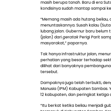
masih berupa tanah. Baru di era Sutar
kondisinya sudah mantap sampai ke
“Memang masih ada hutang beliau, da
menuntaskannya. Susah kalau (Sutarm
lubang jalan. Gubernur baru belum 
(jalan) dari
geratak
Perigi Parit sam
masyarakat,” paparnya.
Tak hanya infrastruktur jalan, menu
perhatian yang besar terhadap sekt
dilihat dari banyaknya pembanguna
tersebut.
Dampaknya juga telah terbukti, de
Manusia (IPM) Kabupaten Sambas. Y
12 kabupaten, dan peringkat ketiga 
“Itu berkat ketika beliau menjadi 