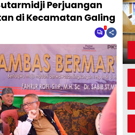
Sutarmidji Perjuangan
an di Kecamatan Galing
1