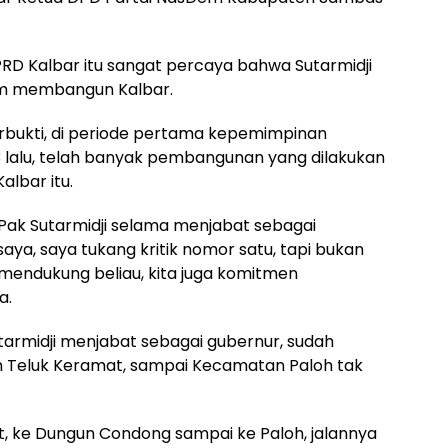
PRD Kalbar itu sangat percaya bahwa Sutarmidji
lam membangun Kalbar.
bukti, di periode pertama kepemimpinan
 lalu, telah banyak pembangunan yang dilakukan
albar itu.
Pak Sutarmidji selama menjabat sebagai
aya, saya tukang kritik nomor satu, tapi bukan
mendukung beliau, kita juga komitmen
a.
rmidji menjabat sebagai gubernur, sudah
an Teluk Keramat, sampai Kecamatan Paloh tak
rit, ke Dungun Condong sampai ke Paloh, jalannya