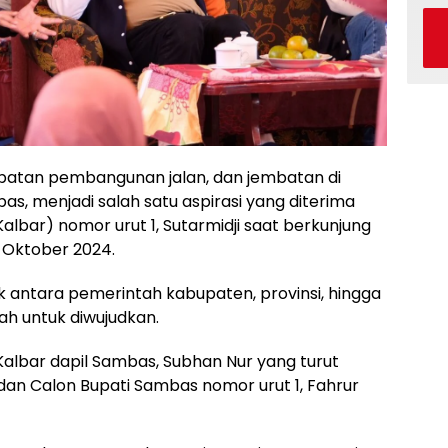
atan pembangunan jalan, dan jembatan di
, menjadi salah satu aspirasi yang diterima
lbar) nomor urut 1, Sutarmidji saat berkunjung
 Oktober 2024.
 antara pemerintah kabupaten, provinsi, hingga
dah untuk diwujudkan.
Kalbar dapil Sambas, Subhan Nur yang turut
dan Calon Bupati Sambas nomor urut 1, Fahrur