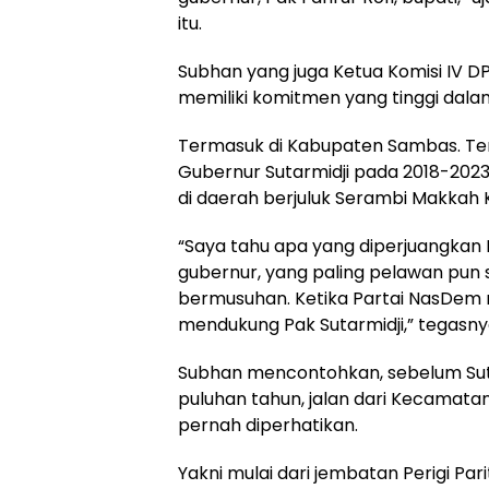
itu.
Subhan yang juga Ketua Komisi IV D
memiliki komitmen yang tinggi da
Termasuk di Kabupaten Sambas. Ter
Gubernur Sutarmidji pada 2018-2023
di daerah berjuluk Serambi Makkah K
“Saya tahu apa yang diperjuangkan 
gubernur, yang paling pelawan pun s
bermusuhan. Ketika Partai NasDem 
mendukung Pak Sutarmidji,” tegasny
Subhan mencontohkan, sebelum Suta
puluhan tahun, jalan dari Kecamat
pernah diperhatikan.
Yakni mulai dari jembatan Perigi Pa