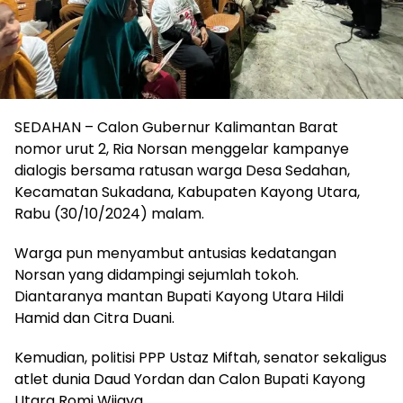
SEDAHAN – Calon Gubernur Kalimantan Barat
nomor urut 2, Ria Norsan menggelar kampanye
dialogis bersama ratusan warga Desa Sedahan,
Kecamatan Sukadana, Kabupaten Kayong Utara,
Rabu (30/10/2024) malam.
Warga pun menyambut antusias kedatangan
Norsan yang didampingi sejumlah tokoh.
Diantaranya mantan Bupati Kayong Utara Hildi
Hamid dan Citra Duani.
Kemudian, politisi PPP Ustaz Miftah, senator sekaligus
atlet dunia Daud Yordan dan Calon Bupati Kayong
Utara Romi Wijaya.