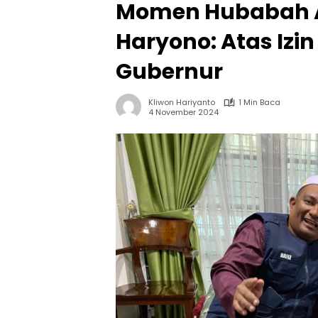
Momen Hubabah A
Haryono: Atas Izin
Gubernur
Kliwon Hariyanto
1 Min Baca
4 November 2024