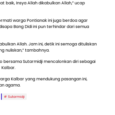
iat baik, Insya Allah dikabulkan Allah,” ucap
mati warga Pontianak ini juga berdoa agar
sapa Bang Didi ini pun terhindar dari semua
kabulkan Allah. Jam ini, detik ini semoga dituliskan
yang nuliskan,” tambahnya.
ono bersama Sutarmidji mencalonkan diri sebagai
 Kalbar.
warga Kalbar yang mendukung pasangan ini,
dan agama.
Sutarmidji