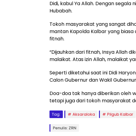
Didi, kabul Ya Allah. Dengan segala n
Hubabah.
Tokoh masyarakat yang sangat dihor
mantan Kapolda Kalbar yang biasa di
fitnah.
“Dijauhkan dari fitnah, Insya Allah di
malaikat. Atas izin Allah, malaikat 
Seperti diketahui saat ini Didi Hary
Calon Gubernur dan Wakil Gubernur
Doa-doa tak hanya diberikan oleh 
tetapi juga dari tokoh masyarakat 
Tag:
Aksaraloka
Pilgub Kalbar
Penulis: ZRN