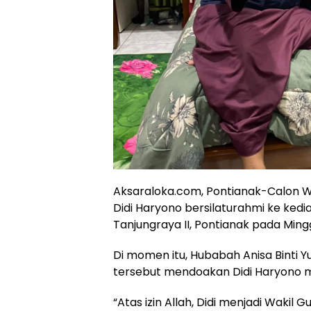
Aksaraloka.com, Pontianak-Calon Wa
Didi Haryono bersilaturahmi ke kedi
Tanjungraya II, Pontianak pada Min
Di momen itu, Hubabah Anisa Binti Y
tersebut mendoakan Didi Haryono m
“Atas izin Allah, Didi menjadi Wakil