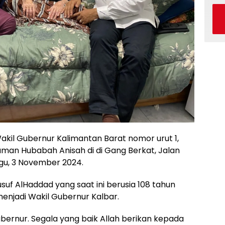
kil Gubernur Kalimantan Barat nomor urut 1,
aman Hubabah Anisah di di Gang Berkat, Jalan
ggu, 3 November 2024.
usuf AlHaddad yang saat ini berusia 108 tahun
enjadi Wakil Gubernur Kalbar.
 Gubernur. Segala yang baik Allah berikan kepada