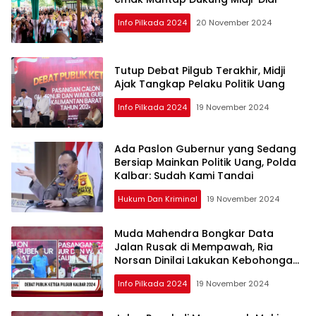
Info Pilkada 2024
20 November 2024
Tutup Debat Pilgub Terakhir, Midji
Ajak Tangkap Pelaku Politik Uang
Info Pilkada 2024
19 November 2024
Ada Paslon Gubernur yang Sedang
Bersiap Mainkan Politik Uang, Polda
Kalbar: Sudah Kami Tandai
Hukum Dan Kriminal
19 November 2024
Muda Mahendra Bongkar Data
Jalan Rusak di Mempawah, Ria
Norsan Dinilai Lakukan Kebohongan
Publik
Info Pilkada 2024
19 November 2024