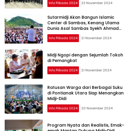
Info Pilkada 2024
23 November 2024
Sutarmidji Akan Bangun Islamic
Center di Sambas, Kenang Ulama
Dunia Asal Sambas Syekh Ahmad
Khatib
Info Pilkada 2024
21 November 2024
Midji Ngopi dengan Sejumlah Tokoh
di Pemangkat
Info Pilkada 2024
21 November 2024
Ratusan Warga dari Berbagai Suku
di Pontianak Utara Siap Menangkan
Midji-Didi
Info Pilkada 2024
20 November 2024
Program Nyata dan Realistis, Emak-
emak Mantap Dukung Midji-Didi