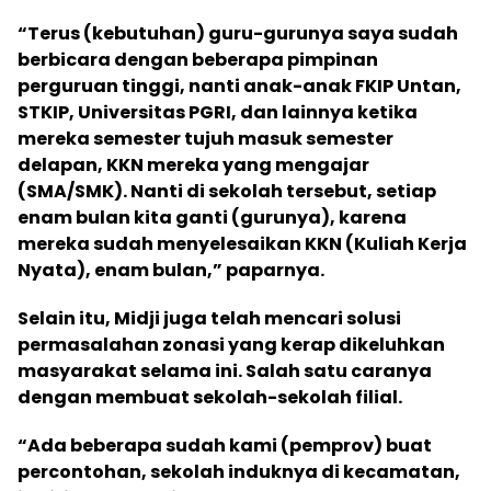
“Terus (kebutuhan) guru-gurunya saya sudah
berbicara dengan beberapa pimpinan
perguruan tinggi, nanti anak-anak FKIP Untan,
STKIP, Universitas PGRI, dan lainnya ketika
mereka semester tujuh masuk semester
delapan, KKN mereka yang mengajar
(SMA/SMK). Nanti di sekolah tersebut, setiap
enam bulan kita ganti (gurunya), karena
mereka sudah menyelesaikan KKN (Kuliah Kerja
Nyata), enam bulan,” paparnya.
Selain itu, Midji juga telah mencari solusi
permasalahan zonasi yang kerap dikeluhkan
masyarakat selama ini. Salah satu caranya
dengan membuat sekolah-sekolah filial.
“Ada beberapa sudah kami (pemprov) buat
percontohan, sekolah induknya di kecamatan,