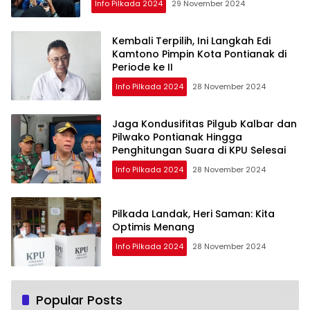
Info Pilkada 2024
29 November 2024
Kembali Terpilih, Ini Langkah Edi
Kamtono Pimpin Kota Pontianak di
Periode ke II
Info Pilkada 2024
28 November 2024
Jaga Kondusifitas Pilgub Kalbar dan
Pilwako Pontianak Hingga
Penghitungan Suara di KPU Selesai
Info Pilkada 2024
28 November 2024
Pilkada Landak, Heri Saman: Kita
Optimis Menang
Info Pilkada 2024
28 November 2024
Popular Posts