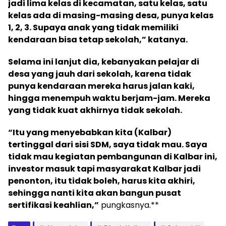
jadi lima kelas di kecamatan, satu kelas, satu
kelas ada di masing-masing desa, punya kelas
1, 2, 3. Supaya anak yang tidak memiliki
kendaraan bisa tetap sekolah,” katanya.
Selama ini lanjut dia, kebanyakan pelajar di
desa yang jauh dari sekolah, karena tidak
punya kendaraan mereka harus jalan kaki,
hingga menempuh waktu berjam-jam. Mereka
yang tidak kuat akhirnya tidak sekolah.
“Itu yang menyebabkan kita (Kalbar)
tertinggal dari sisi SDM, saya tidak mau. Saya
tidak mau kegiatan pembangunan di Kalbar ini,
investor masuk tapi masyarakat Kalbar jadi
penonton, itu tidak boleh, harus kita akhiri,
sehingga nanti kita akan bangun pusat
sertifikasi keahlian,”
pungkasnya.**