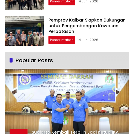
Pemerintahan
14 Juni 2026
Pemprov Kalbar Siapkan Dukungan
untuk Pengembangan Kawasan
Perbatasan
Pemerintahan
14 Juni 2026
Popular Posts
Sugiarto Kembali Terpilih Jadi Ketua IKA