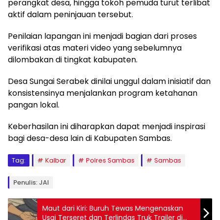
perangkat desa, hingga tokoh pemuda turut terlibat
aktif dalam peninjauan tersebut.
Penilaian lapangan ini menjadi bagian dari proses
verifikasi atas materi video yang sebelumnya
dilombakan di tingkat kabupaten.
Desa Sungai Serabek dinilai unggul dalam inisiatif dan
konsistensinya menjalankan program ketahanan
pangan lokal.
Keberhasilan ini diharapkan dapat menjadi inspirasi
bagi desa-desa lain di Kabupaten Sambas.
Tag:
Kalbar
Polres Sambas
Sambas
Penulis: JAI
Maut dari Kiri: Buruh Tewas Mengenaskan
Usai Terseret dan Terlindas Truk Trailer di