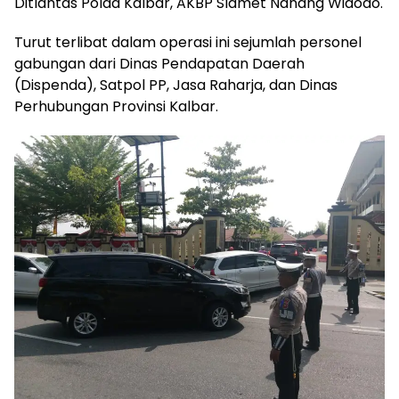
Ditlantas Polda Kalbar, AKBP Slamet Nanang Widodo.
Turut terlibat dalam operasi ini sejumlah personel
gabungan dari Dinas Pendapatan Daerah
(Dispenda), Satpol PP, Jasa Raharja, dan Dinas
Perhubungan Provinsi Kalbar.