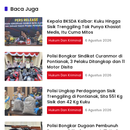
Hendak Kabur Naik Kapal
Dibekuk Tim Berang-
Berang
Baca Juga
Kepala BKSDA Kalbar: Kuku Hingga
Sisik Trenggiling Tak Punya Khasiat
Medis, Itu Cuma Mitos
Hukum Dan Kriminal
6 Agustus 2026
Polisi Bongkar Sindikat Curanmor di
Pontianak, 3 Pelaku Ditangkap dan 11
Motor Disita
Hukum Dan Kriminal
6 Agustus 2026
Polisi Ungkap Perdagangan Sisik
Trenggiling di Pontianak, Sita 551 Kg
Sisik dan 42 Kg Kuku
Hukum Dan Kriminal
6 Agustus 2026
Polisi Bongkar Dugaan Pembunuh