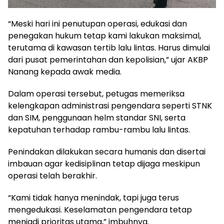
“Meski hari ini penutupan operasi, edukasi dan
penegakan hukum tetap kami lakukan maksimal,
terutama di kawasan tertib lalu lintas. Harus dimulai
dari pusat pemerintahan dan kepolisian,” ujar AKBP
Nanang kepada awak media.
Dalam operasi tersebut, petugas memeriksa
kelengkapan administrasi pengendara seperti STNK
dan SIM, penggunaan helm standar SNI, serta
kepatuhan terhadap rambu-rambu lalu lintas.
Penindakan dilakukan secara humanis dan disertai
imbauan agar kedisiplinan tetap dijaga meskipun
operasi telah berakhir.
“Kami tidak hanya menindak, tapi juga terus
mengedukasi. Keselamatan pengendara tetap
menjadi prioritas utama,” imbuhnya.